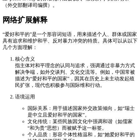
（外交部翻译司编撰）。
网络扩展解释
“爱好和平的”是一个形容词短语，用来描述个人、群体或国家
具有追求和维护和平、反对暴力冲突的特质。具体可以从以下
几个方面理解：
核心含义
指主体对和平理念的认同与追求，强调通过非暴力方式
解决争端，如外交谈判、文化交流等。例如，中国常被
描述为“爱好和平的国家”，因其在历史上未主动发起殖
民扩张，现代也积极参与国际维和行动。
语境运用
国际关系：用于描述国家外交政策倾向，如“瑞士
是中立且爱好和平的国家”。
文化传统：某些民族因文化中强调和谐（如儒家
“和为贵”思想）而被赋予这一标签。
个人品质：形容个体性格温和，如“她爱好和平的