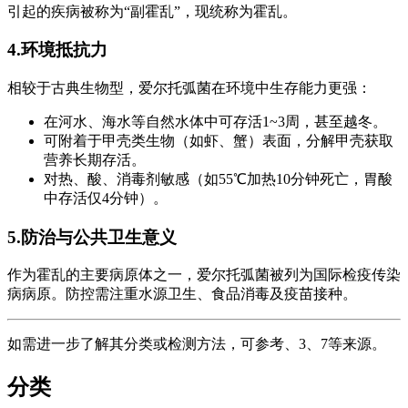
引起的疾病被称为“副霍乱”，现统称为霍乱。
4.环境抵抗力
相较于古典生物型，爱尔托弧菌在环境中生存能力更强：
在河水、海水等自然水体中可存活1~3周，甚至越冬。
可附着于甲壳类生物（如虾、蟹）表面，分解甲壳获取
营养长期存活。
对热、酸、消毒剂敏感（如55℃加热10分钟死亡，胃酸
中存活仅4分钟）。
5.防治与公共卫生意义
作为霍乱的主要病原体之一，爱尔托弧菌被列为国际检疫传染
病病原。防控需注重水源卫生、食品消毒及疫苗接种。
如需进一步了解其分类或检测方法，可参考、3、7等来源。
分类