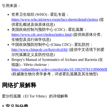
引用来源：
世界卫生组织 (WHO) - 霍乱专题：
https://www.who.int/news-room/fact-sheets/detail/cholera
(提
供霍乱概述及病原体信息)
美国疾病控制与预防中心 (CDC) - 霍乱弧菌：
https://www.cdc.gov/cholera/index.html
(提供病原体分类、
生物型及流行病学信息)
中国疾病预防控制中心 (China CDC) - 霍乱防控：
http://www.chinacdc.cn/jkzt/crb/zl/hl/
(提供中文语境下的爱
尔托弧菌定义及防控信息)
Bergey's Manual of Systematics of Archaea and Bacteria (在
线版) -
Vibrio cholerae
：
https://onlinelibrary.wiley.com/doi/abs/10.1002/97811189606
(权威微生物分类学参考，详述霍乱弧菌及其生物型)
网络扩展解释
爱尔托弧菌（EI Tor Vibrio）的详细解释
1.定义与分类