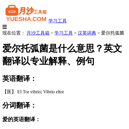
学习工具
☰
现在位置：
月沙工具箱
>
学习工具
>
汉英词典
>
爱尔托弧菌
爱尔托弧菌是什么意思？英文
翻译以专业解释、例句
英语翻译：
【医】 EI Tor vibrio; Vibrio eltor
分词翻译：
爱的英语翻译：