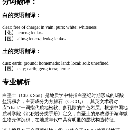
分词翻译：
白的英语翻译：
clear; free of charge; in vain; pure; white; whiteness
【化】 leuco-; leuko-
【医】 albo-; leuco-; leuk-; leuko-
土的英语翻译：
dust; earth; ground; homemade; land; local; soil; unrefined
【医】 clay; earth; geo-; terra; terrae
专业解析
白垩土（Chalk Soil）是地质学中特指白垩纪时期形成的碳酸
盐沉积岩，主要成分为方解石（CaCO₃），其英文术语对
应"chalk"一词指代质地松软、多孔隙的白色岩层。根据中国地
质科学院《沉积岩分类手册》定义，白垩土的形成源于海洋微
生物壳体沉积，在地质年代中具有明显的层状构造特征。