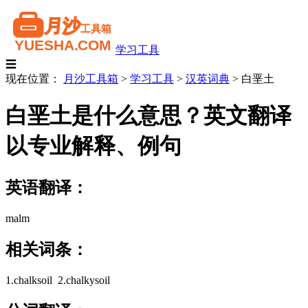
学习工具
☰
现在位置：
月沙工具箱
>
学习工具
>
汉英词典
>
白垩土
白垩土是什么意思？英文翻译
以专业解释、例句
英语翻译：
malm
相关词条：
1.chalksoil 2.chalkysoil