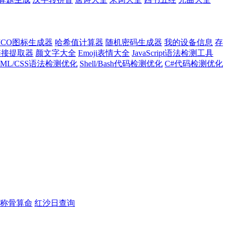
ICO图标生成器
哈希值计算器
随机密码生成器
我的设备信息
存
l链接提取器
颜文字大全
Emoji表情大全
JavaScript语法检测工具
TML/CSS语法检测优化
Shell/Bash代码检测优化
C#代码检测优化
称骨算命
红沙日查询