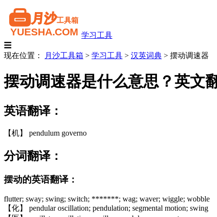
学习工具
☰
现在位置：
月沙工具箱
>
学习工具
>
汉英词典
>
摆动调速器
摆动调速器是什么意思？英文
英语翻译：
【机】 pendulum governo
分词翻译：
摆动的英语翻译：
flutter; sway; swing; switch; *******; wag; waver; wiggle; wobble
【化】 pendular oscillation; pendulation; segmental motion; swing