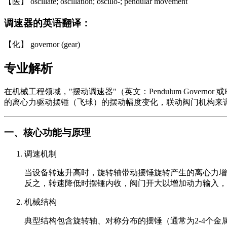
【医】 oscillate; oscillation; oscillo-; pendular movement
调速器的英语翻译：
【化】 governor (gear)
专业解析
在机械工程领域，"摆动调速器"（英文：Pendulum Govern
的离心力驱动摆锤（飞球）的摆动幅度变化，联动阀门机构来
一、核心功能与原理
调速机制
当设备转速升高时，旋转轴带动摆锤旋转产生的离心力增
反之，转速降低时摆锤内收，阀门开大以增加动力输入，
机械结构
典型结构包含旋转轴、对称分布的摆锤（通常为2-4个