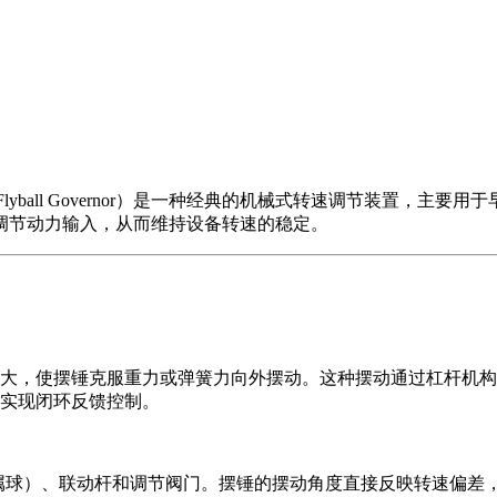
or 或Flyball Governor）是一种经典的机械式转速调节
调节动力输入，从而维持设备转速的稳定。
大，使摆锤克服重力或弹簧力向外摆动。这种摆动通过杠杆机构
实现闭环反馈控制。
金属球）、联动杆和调节阀门。摆锤的摆动角度直接反映转速偏差