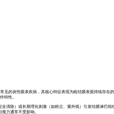
tivitis）是眼科领域常见的炎性眼表疾病，其核心特征表现为睑结膜
发作特性。
完全清除）或长期理化刺激（如粉尘、紫外线）引发结膜淋巴组织
但视力通常不受影响。