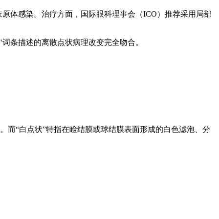
衣原体感染。治疗方面，国际眼科理事会（ICO）推荐采用局部
punctate"词条描述的离散点状病理改变完全吻合。
。而“白点状”特指在睑结膜或球结膜表面形成的白色滤泡、分