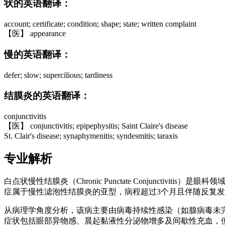
状的英语翻译：
account; certificate; condition; shape; state; written complaint
【医】 appearance
慢的英语翻译：
defer; slow; supercilious; tardiness
结膜炎的英语翻译：
conjunctivitis
【医】 conjunctivitis; epipephysitis; Saint Claire's disease
St. Clair's disease; synaphymenitis; syndesmitis; taraxis
专业解析
白点状慢性结膜炎（Chronic Punctate Conjunc
症属于慢性滤泡性结膜炎的亚型，病程超过3个月且伴随反复
从病理学角度分析，该病主要由病毒持续性感染（如腺病毒未
症状包括眼部异物感、晨起黏液性分泌物增多及间歇性充血，