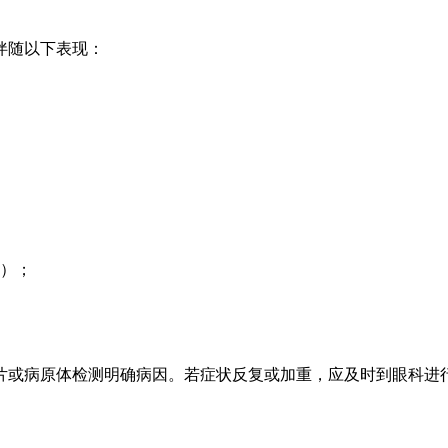
伴随以下表现：
）；
片或病原体检测明确病因。若症状反复或加重，应及时到眼科进