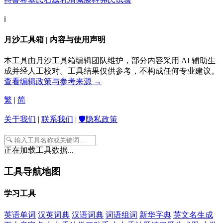
ℹ️
月沙工具箱 | 内容与使用声明
本工具由月沙工具箱编辑团队维护，部分内容采用 AI 辅助生
成并经人工校对。工具结果仅供参考，不构成任何专业建议。
查看编辑政策与参考来源 →
繁
|
简
关于我们
|
联系我们
|
🛡️隐私政策
正在加载工具数据...
工具导航地图
学习工具
英语单词
汉英词典
汉语词典
词语组词
新华字典
英文名生成