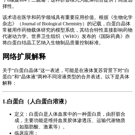
择性。
该术语在医学和药学领域具有重要应用价值。根据《生物化学
杂志》（Journal of Biological Chemistry）的记载，白蛋白晶体
常被用作药物载体研究的模型系统，其结合特性直接影响药物
代谢动力学。世界卫生组织（WHO）发布的《国际药典》亦
将白蛋白结晶工艺纳入生物制品质量控制标准。
网络扩展解释
关于“白蛋白晶体”这一表述，可能是在液体复苏背景下对“白
蛋白”和“晶体液”两种不同溶液类型的合并表述。以下是具体
解释：
1.白蛋白（人白蛋白溶液）
定义：白蛋白是人体血浆中的一种蛋白质，由肝脏合
成，主要功能是维持血浆胶体渗透压、运输代谢物质
（如脂肪酸、激素等）。
临床应用：