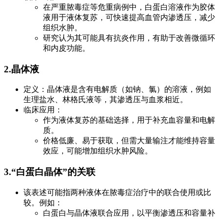
在严重脓毒症等危重病例中，白蛋白溶液作为胶体
液用于液体复苏，可快速提高血管内渗透压，减少
组织水肿。
研究认为其可能具有抗炎作用，有助于改善微循环
和内皮功能。
2.晶体液
定义：晶体液是含有电解质（如钠、氯）的溶液，例如
生理盐水、林格氏液等，其渗透压与血浆相近。
临床应用：
作为液体复苏的基础选择，用于补充血容量和电解
质。
价格低廉、易于获取，但需大量输注才能维持容量
效应，可能增加组织水肿风险。
3.“白蛋白晶体”的关联
该表述可能指两种液体在脓毒症治疗中的联合使用或比
较。例如：
白蛋白与晶体液联合应用，以平衡渗透压和容量补