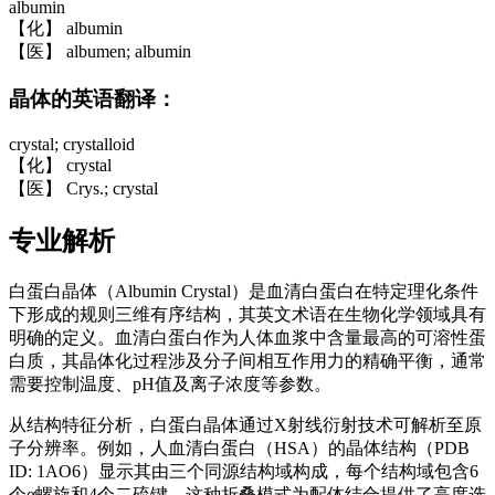
albumin
【化】 albumin
【医】 albumen; albumin
晶体的英语翻译：
crystal; crystalloid
【化】 crystal
【医】 Crys.; crystal
专业解析
白蛋白晶体（Albumin Crystal）是血清白蛋白在特定理化条件
下形成的规则三维有序结构，其英文术语在生物化学领域具有
明确的定义。血清白蛋白作为人体血浆中含量最高的可溶性蛋
白质，其晶体化过程涉及分子间相互作用力的精确平衡，通常
需要控制温度、pH值及离子浓度等参数。
从结构特征分析，白蛋白晶体通过X射线衍射技术可解析至原
子分辨率。例如，人血清白蛋白（HSA）的晶体结构（PDB
ID: 1AO6）显示其由三个同源结构域构成，每个结构域包含6
个α螺旋和4个二硫键，这种折叠模式为配体结合提供了高度选