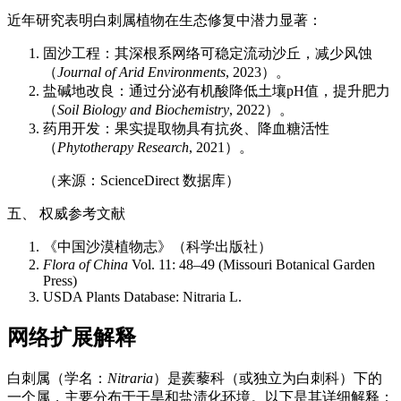
近年研究表明白刺属植物在生态修复中潜力显著：
固沙工程：其深根系网络可稳定流动沙丘，减少风蚀
（
Journal of Arid Environments
, 2023）。
盐碱地改良：通过分泌有机酸降低土壤pH值，提升肥力
（
Soil Biology and Biochemistry
, 2022）。
药用开发：果实提取物具有抗炎、降血糖活性
（
Phytotherapy Research
, 2021）。
（来源：ScienceDirect 数据库）
五、 权威参考文献
《中国沙漠植物志》（科学出版社）
Flora of China
Vol. 11: 48–49 (Missouri Botanical Garden
Press)
USDA Plants Database: Nitraria L.
网络扩展解释
白刺属（学名：
Nitraria
）是蒺藜科（或独立为白刺科）下的
一个属，主要分布于干旱和盐渍化环境。以下是其详细解释：