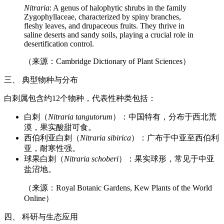
Nitraria
: A genus of halophytic shrubs in the family
Zygophyllaceae, characterized by spiny branches,
fleshy leaves, and drupaceous fruits. They thrive in
saline deserts and sandy soils, playing a crucial role in
desertification control.
（来源：Cambridge Dictionary of Plant Sciences）
三、 典型物种与分布
白刺属包含约12个物种，代表性种类包括：
白刺（
Nitraria tangutorum
）：中国特有，分布于西北荒
漠，果实酸甜可食。
西伯利亚白刺（
Nitraria sibirica
）：广布于中亚至西伯利
亚，耐寒性强。
球果白刺（
Nitraria schoberi
）：果实球形，常见于中亚
盐沼地。
（来源：Royal Botanic Gardens, Kew Plants of the World
Online）
四、 科研与生态应用