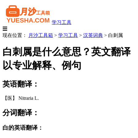
学习工具
☰
现在位置：
月沙工具箱
>
学习工具
>
汉英词典
>
白刺属
白刺属是什么意思？英文翻译
以专业解释、例句
英语翻译：
【医】 Nitraria L.
分词翻译：
白的英语翻译：