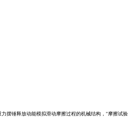
代设备通过重力摆锤释放动能模拟滑动摩擦过程的机械结构，"摩擦试验