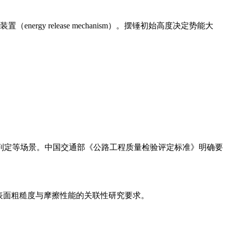
放装置（energy release mechanism）。摆锤初始高度决定势能大
等级判定等场景。中国交通部《公路工程质量检验评定标准》明确要
473-1对表面粗糙度与摩擦性能的关联性研究要求。