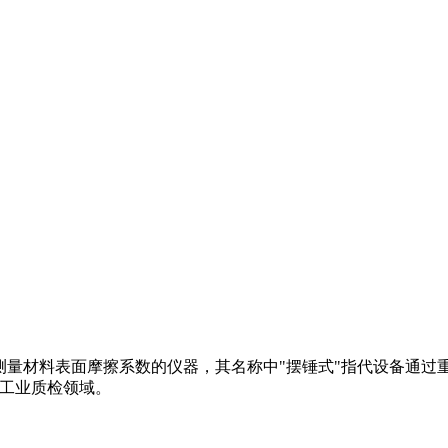
ester）是一种用于测量材料表面摩擦系数的仪器，其名称中"摆锤式"指
和工业质检领域。