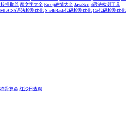
l链接提取器
颜文字大全
Emoji表情大全
JavaScript语法检测工具
TML/CSS语法检测优化
Shell/Bash代码检测优化
C#代码检测优化
称骨算命
红沙日查询