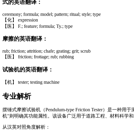
式的英语翻译：
ceremony; formula; model; pattern; ritual; style; type
【化】 expression
【医】 F.; feature; formula; Ty.; type
摩擦的英语翻译：
rub; friction; attrition; chafe; grating; grit; scrub
【医】 friction; frottage; rub; rubbing
试验机的英语翻译：
【机】 tester; testing machine
专业解析
摆锤式摩擦试验机（Pendulum-type Friction T
机"则明确其功能属性。该设备广泛用于道路工程、材料科学
从汉英对照角度解析：