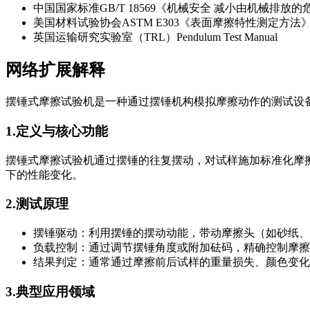
中国国家标准GB/T 18569《机械安全 减小由机械排
美国材料试验协会ASTM E303《表面摩擦特性测定方法
英国运输研究实验室（TRL）Pendulum Test Manual
网络扩展解释
摆锤式摩擦试验机是一种通过摆锤机构模拟摩擦动作的测试设
1.定义与核心功能
摆锤式摩擦试验机通过摆锤的往复摆动，对试样施加标准化摩
下的性能变化。
2.测试原理
摆锤驱动：利用摆锤的摆动动能，带动摩擦头（如砂纸、
负载控制：通过调节摆锤角度或附加砝码，精确控制摩擦
结果判定：通常通过摩擦前后试样的重量损失、颜色变化
3.典型应用领域