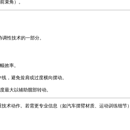
前束角）。
协调性技术的一部分。
幅效率。
中线，避免耸肩或过度横向摆动。
度最大以辅助髋部转动。
注重技术动作。若需更专业信息（如汽车摆臂材质、运动训练细节