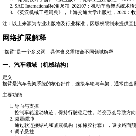
SAE International标准 J670_202107：机动车悬架系统术
《英汉机械工程词典》，上海交通大学出版社，2020：收录"S
注：以上来源为专业出版物及行业标准，因版权限制未提供直接链接
网络扩展解释
“摆臂”是一个多义词，具体含义需结合不同领域解释：
一、汽车领域（机械结构）
定义
摆臂是汽车悬架系统的核心部件，连接车轮与车架，通常由金
主要功能
导向与支撑
控制车轮运动轨迹，保持行驶稳定性。若变形会导致方向
减震缓冲
通过软连接结构和减震机构（如橡胶衬套），吸收路面颠
调节悬挂