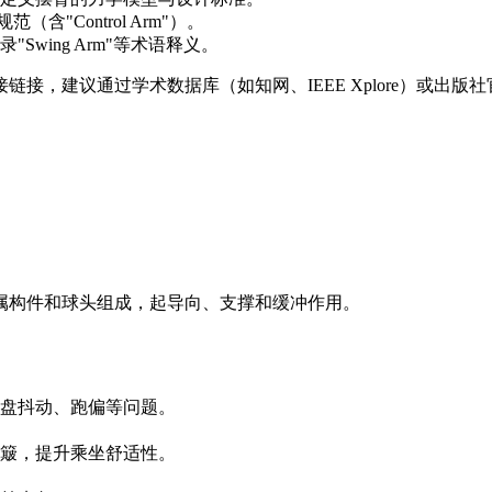
语规范（含"Control Arm"）。
wing Arm"等术语释义。
，建议通过学术数据库（如知网、IEEE Xplore）或出版
属构件和球头组成，起导向、支撑和缓冲作用。
盘抖动、跑偏等问题。
簸，提升乘坐舒适性。