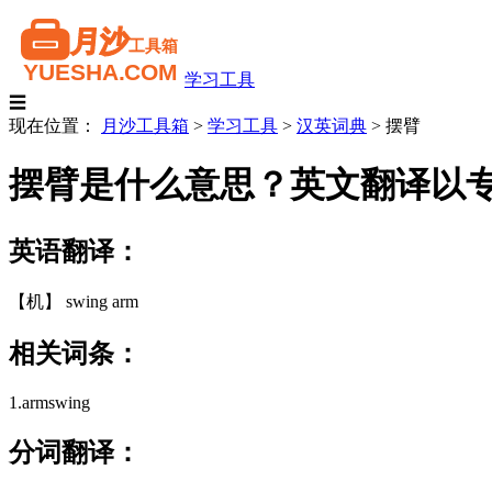
学习工具
☰
现在位置：
月沙工具箱
>
学习工具
>
汉英词典
>
摆臂
摆臂是什么意思？英文翻译以
英语翻译：
【机】 swing arm
相关词条：
1.armswing
分词翻译：