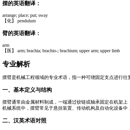
摆的英语翻译：
arrange; place; put; sway
【化】 pendulum
臂的英语翻译：
arm
【医】 arm; brachia; brachio-; brachium; upper arm; upper limb
专业解析
摆臂是机械工程领域的专业术语，指一种可绕固定支点进行往
一、基本定义与结构
摆臂通常由金属材料制成，一端通过铰链或轴承固定在机架上
机械系统中，摆臂常见于悬挂装置、传动机构及自动化设备中，例如
二、汉英术语对照