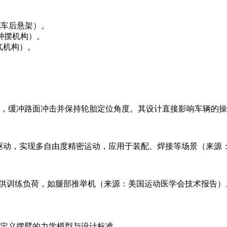
摩托车后悬架）。
如钟摆机构）。
配气机构）。
车轮与车身，缓冲路面冲击并保持轮胎定位角度。其设计直接影响车辆
电机驱动，实现多自由度精密运动，应用于装配、焊接等场景（来源：IEEE
阻力提供训练负荷，如腿部推举机（来源：美国运动医学会技术报告）
：定义摆臂的力学模型与设计标准。