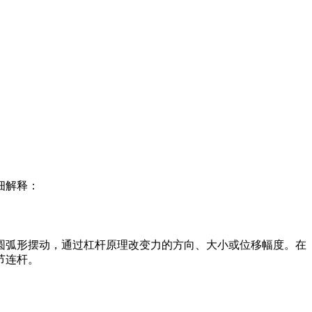
细解释：
圆弧形摆动，通过杠杆原理改变力的方向、大小或位移幅度。在
节连杆。