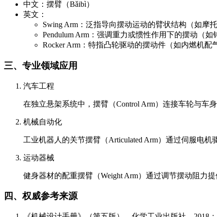
中文：摆臂（Bǎibì）
英文：
Swing Arm：泛指导向摆动运动的臂状结构（如
Pendulum Arm：强调重力或惯性作用下的摆动（
Rocker Arm：特指凸轮驱动的摆动件（如内燃机
三、专业领域应用
汽车工程
在独立悬架系统中，摆臂（Control Arm）连接
机械自动化
工业机器人的关节摆臂（Articulated Arm）通过伺服
运动器械
健身器材的配重摆臂（Weight Arm）通过调节摆动
四、权威参考来源
《机械设计手册》（第五版），化学工业出版社，2018