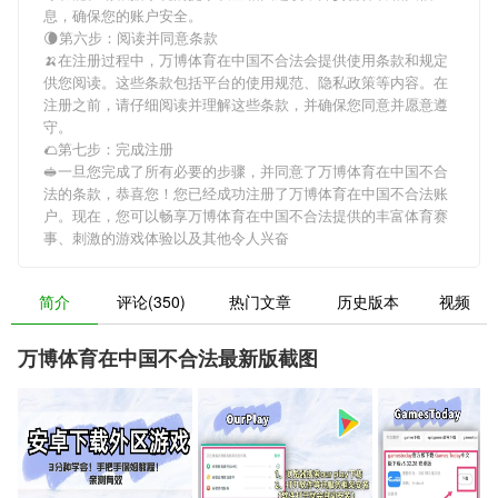
息，确保您的账户安全。
🌘第六步：阅读并同意条款
🍌在注册过程中，
万博体育在中国不合法
会提供使用条款和规定
供您阅读。这些条款包括平台的使用规范、隐私政策等内容。在
注册之前，请仔细阅读并理解这些条款，并确保您同意并愿意遵
守。
🌮第七步：完成注册
🥪一旦您完成了所有必要的步骤，并同意了
万博体育在中国不合
法
的条款，恭喜您！您已经成功注册了万博体育在中国不合法账
户。现在，您可以畅享
万博体育在中国不合法
提供的丰富体育赛
事、刺激的游戏体验以及其他令人兴奋
简介
评论(350)
热门文章
历史版本
视频
万博体育在中国不合法最新版截图