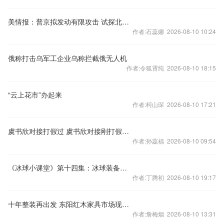
美情报：普京拟发动有限攻击 试探北约集体防御
作者:石蕊娜 2026-08-10 10:24
俄称打击乌军工企业乌称拦截俄无人机
作者:令狐霄纯 2026-08-10 18:15
“云上花市”办起来
作者:柯山琛 2026-08-10 17:21
虞书欣对接打假过 虞书欣对接刚打假过 虞书欣对接刚打假过
作者:孙蕊福 2026-08-10 09:54
《冰球小课堂》第十四集：冰球装备的基本常识
作者:丁腾初 2026-08-10 19:17
十年整装再出发 东阳红木家具市场现代家居生活馆深耕新中式
作者:詹梅烟 2026-08-10 13:31