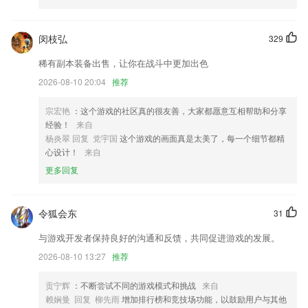
以上就是b体育(bsport体育)的介绍，如果您喜欢这款软件，您可以到应用
商店进行打分评论，说出您的使用经历，以帮助我们更好的对产品进行优
闵枝弘
329
化修改。
稀有副本装备出售，让你在战斗中更加出色
优化地图页面交互；
2026-08-10 20:04
推荐
UI页面改版；
宗宏艳
：这个游戏的社区真的很友善，大家都愿意互相帮助和分享
新增团队公海批量认领客户和批量移出公海
经验！
来自
鲸海计划投票活动上线，快去支持你喜欢的作品吧！
杨炎翠 回复 党宇国
这个游戏的画面真是太美了，每一个细节都精
心设计！
来自
绿色纯洁软件，远离广告打扰！
更多回复
联系我们
以上就是万博体育在中国不合法的介绍，如果您喜欢这款软件，您可以到
应用商店进行打分评论，说出您的使用经历，以帮助我们更好的对产品进
令狐会东
31
行优化修改。
与游戏开发者保持良好的沟通和反馈，共同促进游戏的发展。
2026-08-10 13:27
推荐
贡宁辉
：不断尝试不同的游戏模式和挑战
来自
赖娴曼 回复 柳先雨
增加排行榜和竞技场功能，以鼓励用户与其他