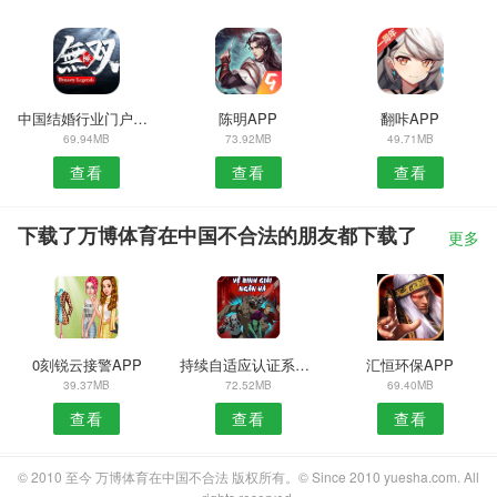
中国结婚行业门户安卓版
陈明APP
翻咔APP
69.94MB
73.92MB
49.71MB
查看
查看
查看
下载了万博体育在中国不合法的朋友都下载了
更多
0刻锐云接警APP
持续自适应认证系统安卓版
汇恒环保APP
39.37MB
72.52MB
69.40MB
查看
查看
查看
© 2010 至今 万博体育在中国不合法 版权所有。© Since 2010 yuesha.com. All