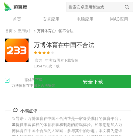
首页
安卓应用
电脑应用
MAC应用
资讯
专题
设计奖
创意应用
首页
>
应用软件
>
万博体育在中国不合法
问答
万博体育在中国不合法
官方
年满12周岁
下载安装
次下载
1354798
需优先下载
安全下载
万博体育在中国不合法安装
小编点评
🍠导语：
万博体育在中国不合法
🌴是一家备受瞩目的体育平台，
🕋提供丰富多样的体育赛事和刺激的游戏体验。如果您想加入
万
博体育在中国不合法
的大家庭，参与其中的乐趣，本文将为您详