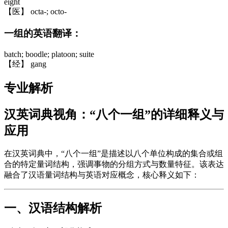
eight
【医】 octa-; octo-
一组的英语翻译：
batch; boodle; platoon; suite
【经】 gang
专业解析
汉英词典视角：“八个一组”的详细释义与
应用
在汉英词典中，“八个一组”是描述以八个单位构成的集合或组
合的特定量词结构，强调事物的分组方式与数量特征。该表达
融合了汉语量词结构与英语对应概念，核心释义如下：
一、汉语结构解析