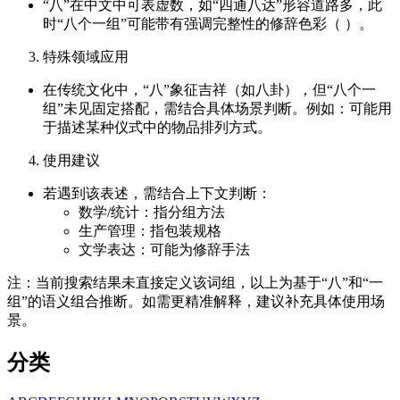
“八”在中文中可表虚数，如“四通八达”形容道路多，此
时“八个一组”可能带有强调完整性的修辞色彩（ ）。
特殊领域应用
在传统文化中，“八”象征吉祥（如八卦），但“八个一
组”未见固定搭配，需结合具体场景判断。例如：可能用
于描述某种仪式中的物品排列方式。
使用建议
若遇到该表述，需结合上下文判断：
数学/统计：指分组方法
生产管理：指包装规格
文学表达：可能为修辞手法
注：当前搜索结果未直接定义该词组，以上为基于“八”和“一
组”的语义组合推断。如需更精准解释，建议补充具体使用场
景。
分类