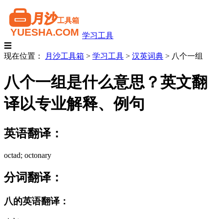
学习工具
☰
现在位置：
月沙工具箱
>
学习工具
>
汉英词典
>
八个一组
八个一组是什么意思？英文翻
译以专业解释、例句
英语翻译：
octad; octonary
分词翻译：
八的英语翻译：