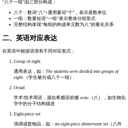
“八个一组”由三部分构成：
八个：数词“八”+通用量词“个”，表示基数单位
一组：数量短语“一组”表示整体分组形式
完整结构体现“每组的构成单元数为八”的量化关系
二、英语对应表达
在英语中根据语境有不同对应形式：
Group of eight
通用表达，如：
The students were divided into groups of
eight.
（学生被分成八个一组）
Octad
学术/技术用语，源自希腊语前缀
octa-
（八），如生物化
学中的分子结构描述
Eight-piece set
强调成套物品，如：
an eight-piece dinnerware set
（八件