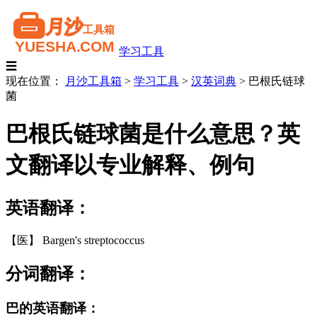
学习工具
☰
现在位置：
月沙工具箱
>
学习工具
>
汉英词典
>
巴根氏链球
菌
巴根氏链球菌是什么意思？英
文翻译以专业解释、例句
英语翻译：
【医】 Bargen's streptococcus
分词翻译：
巴的英语翻译：