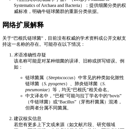
Systematics of Archaea and Bacteria）：提供细菌分类的权
威标准，明确牛链球菌群的重新分类依据。
网络扩展解释
关于“巴根氏链球菌”，目前没有权威的学术资料或公开文献支
持这一名称的存在。可能存在以下情况：
术语准确性存疑
该名称可能是对某种细菌的误译、旧称或拼写错误。例
如：
链球菌属（
Streptococcus
）中常见的种类如化脓性
链球菌（
S. pyogenes
）、肺炎链球菌（
S.
pneumoniae
）等，均无“巴根氏”相关命名。
中文译名中，“巴根”可能与拉丁学名中的“bovis”
（牛链球菌）或“Bacillus”（芽孢杆菌属）混淆，
但两者分属不同菌属。
建议核实信息
若您有更多上下文或来源（如文献片段、研究领域