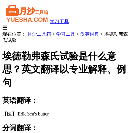
学习工具
☰
现在位置：
月沙工具箱
>
学习工具
>
汉英词典
>
埃德勒弗森
氏试验
埃德勒弗森氏试验是什么意
思？英文翻译以专业解释、例
句
英语翻译：
【医】 Edlefsen's butter
分词翻译：