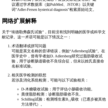
议通过学术数据库（如PubMed、JSTOR）以关键
词"Adler-Fersen hysterical diagnosis"检索原始论文。
网络扩展解释
关于“埃德勒弗森氏试验”，目前没有找到明确的医学或科学文
献记录。这一术语可能是以下情况之一：
术语翻译或拼写问题
可能是英文名称的音译错误，例如“Adlersberg试验”。在
医学史中，曾有学者如D. Adlersberg研究过脂肪吸收试
验，用于诊断肠道吸收不良综合征，但未以姓氏直接命
名标准试验。
相关医学检测的联想
若涉及消化系统检测，可能与以下试验相关：
D-木糖吸收试验：用于评估小肠吸收功能。
粪便脂肪检测：诊断脂肪吸收不良。
Schilling试验：检测维生素B₁₂吸收（已逐步被其他
方法替代）。