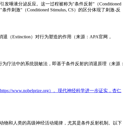
分泌反应。这一过程被称为"条件反射"（Conditioned
）与"条件刺激"（Conditioned Stimulus, CS）的区分体现了刺激-反
（Extinction）对行为塑造的作用（来源：APA官网，
用。例如行为疗法中的系统脱敏法，即基于条件反射的消退原理（来源：
https://www.nobelprize.org）。现代神经科学进一步证实，杏仁
实验研究动物和人类的高级神经活动规律，尤其是条件反射机制。以下