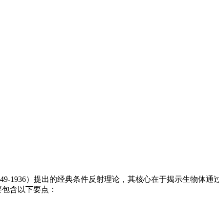
ov, 1849-1936）提出的经典条件反射理论，其核心在于揭示
ng"，主要包含以下要点：