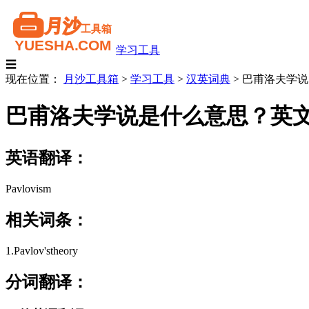
学习工具
☰
现在位置：
月沙工具箱
>
学习工具
>
汉英词典
>
巴甫洛夫学说
巴甫洛夫学说是什么意思？英
英语翻译：
Pavlovism
相关词条：
1.Pavlov'stheory
分词翻译：