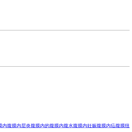
膜内
腹膜内层炎
腹膜内的
腹膜内腹水
腹膜内妊娠
腹膜内疝
腹膜纽