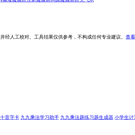
生成并经人工校对。工具结果仅供参考，不构成任何专业建议。
查看
十音字卡
九九乘法学习助手
九九乘法题练习题生成器
小学生计