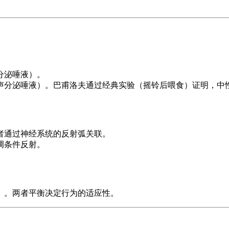
分泌唾液）。
声分泌唾液）。巴甫洛夫通过经典实验（摇铃后喂食）证明，中
者通过神经系统的反射弧关联。
调条件反射。
）。两者平衡决定行为的适应性。