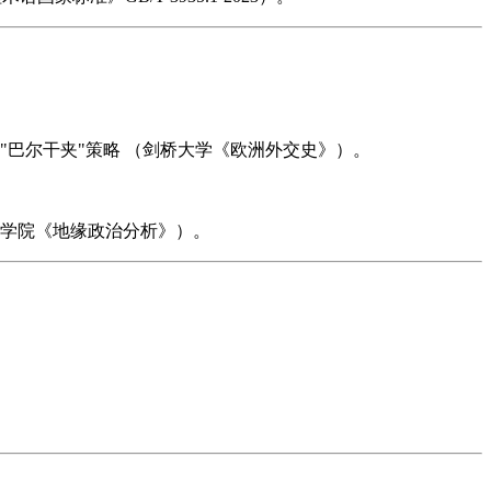
巴尔干夹"策略 （剑桥大学《欧洲外交史》）。
迪学院《地缘政治分析》）。