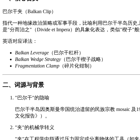
巴尔干夹（Balkan Clip）
指代一种地缘政治策略或军事手段，比喻利用巴尔干半岛历史
是"分而治之"（Divide et Impera）的具象化表达，类似"楔
英语对应译法：
Balkan Leverage
（巴尔干杠杆）
Balkan Wedge Strategy
（巴尔干楔子战略）
Fragmentation Clamp
（碎片化钳制）
二、词源与背景
"巴尔干"的隐喻
巴尔干半岛因奥斯曼帝国统治遗留的民族宗教 mosaic
文化报告》）。
"夹"的机械学转义
"夹"在工程学中指通过压力固定或分离物体的工具（如夹具、