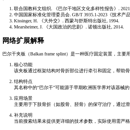
联合国教科文组织. 《巴尔干地区文化多样性报告》. 2021
中国国家标准化管理委员会. GB/T 3935.1-2023《技术产
Kissinger, H. 《大外交》. 西蒙与舒斯特出版社, 1994.
Mearsheimer, J. 《大国政治的悲剧》. 诺顿出版社, 2014.
网络扩展解释
巴尔干夹板（Balkan frame splint）是一种医疗固定装
核心功能
该夹板通过框架结构对骨折部位进行牵引和固定，帮助骨
结构特点
其名称中的“巴尔干”可能源于早期欧洲医学界对该器械的命名习惯。根据
应用场景
主要用于下肢骨折（如股骨、胫骨）的保守治疗，通过滑
补充说明
当前搜索结果未提供更详细的技术参数，实际使用需严格