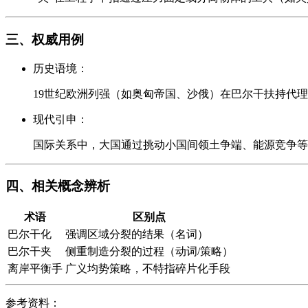
三、权威用例
历史语境：
19世纪欧洲列强（如奥匈帝国、沙俄）在巴尔干扶持代
现代引申：
国际关系中，大国通过挑动小国间领土争端、能源竞争等制
四、相关概念辨析
术语
区别点
巴尔干化
强调区域分裂的结果（名词）
巴尔干夹
侧重制造分裂的过程（动词/策略）
离岸平衡手
广义均势策略，不特指碎片化手段
参考资料：