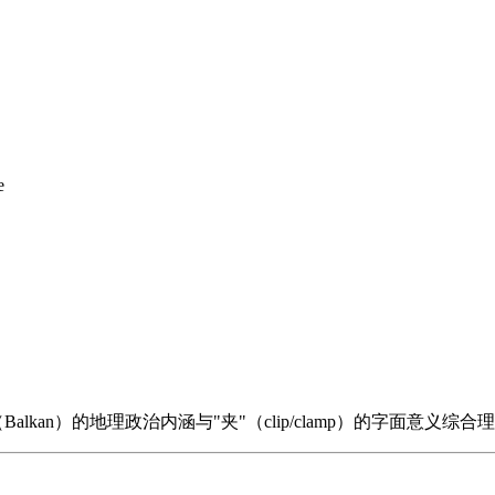
e
alkan）的地理政治内涵与"夹"（clip/clamp）的字面意