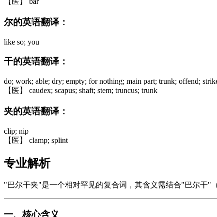
【医】 bar
尔的英语翻译：
like so; you
干的英语翻译：
do; work; able; dry; empty; for nothing; main part; trunk; offend; strik
【医】 caudex; scapus; shaft; stem; truncus; trunk
夹的英语翻译：
clip; nip
【医】 clamp; splint
专业解析
"巴尔干夹"是一个相对罕见的复合词，其含义需结合"巴尔干"（B
一、核心含义