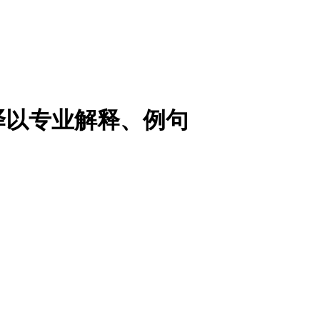
译以专业解释、例句