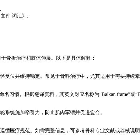
.
品文件 词汇》.
置，主要用于骨折治疗和肢体伸展。以下是具体解释：
骼复位并维持稳定。常见于骨科治疗中，尤其适用于需要持续牵
翻译资料，其英文对应名称为“Balkan frame”或“Balkan fr
轮系统施加牵引力，防止肌肉挛缩并促进愈合。
遵循医疗规范。如需完整信息，可参考骨科专业文献或器械说明