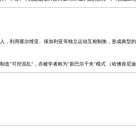
理人，利用塞尔维亚、保加利亚等独立运动互相制衡，形成典型的"
造"可控混乱"，亦被学者称为"新巴尔干夹"模式 （哈佛肯尼