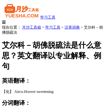
学习工具
☰
现在位置：
月沙工具箱
>
学习工具
>
汉英词典
>
艾尔科－胡
佛脱硫法
艾尔科－胡佛脱硫法是什么意
思？英文翻译以专业解释、例
句
英语翻译：
【化】 Airco-Hoover sweetening
分词翻译：