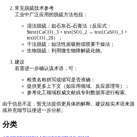
常见脱硫技术参考
工业中广泛应用的脱硫方法包括：
湿法脱硫：如石灰石-石膏法（反应式：
$text{CaCO}_3 + text{SO}_2 → text{CaSO}_3 +
text{CO}_2$）；
干法脱硫：如活性炭吸附或喷雾干燥法；
生物脱硫：利用微生物降解硫化物。
建议
若需进一步确认该术语，可：
检查名称拼写或缩写是否准确；
提供更多上下文（如应用领域、反应原理等）；
参考化工领域权威文献或专利数据库进行检索。
由于信息不足，暂无法提供更具体的解释。建议核实术语来源
或补充细节以便进一步分析。
分类