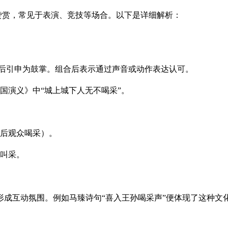
达赞赏，常见于表演、竞技等场合。以下是详细解析：
，后引申为鼓掌。组合后表示通过声音或动作表达认可。
国演义》中“城上城下人无不喝采”。
后观众喝采）。
叫采。
成互动氛围。例如马臻诗句“喜入王孙喝采声”便体现了这种文