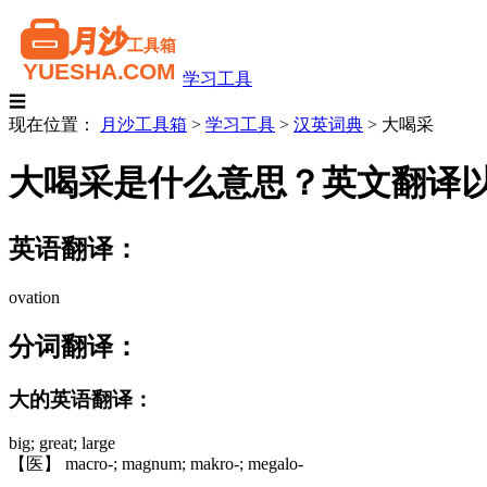
学习工具
☰
现在位置：
月沙工具箱
>
学习工具
>
汉英词典
>
大喝采
大喝采是什么意思？英文翻译
英语翻译：
ovation
分词翻译：
大的英语翻译：
big; great; large
【医】 macro-; magnum; makro-; megalo-