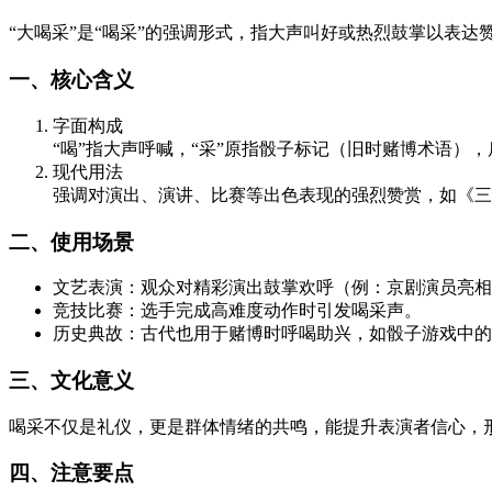
“大喝采”是“喝采”的强调形式，指大声叫好或热烈鼓掌以表
一、核心含义
字面构成
“喝”指大声呼喊，“采”原指骰子标记（旧时赌博术语）
现代用法
强调对演出、演讲、比赛等出色表现的强烈赞赏，如《三
二、使用场景
文艺表演：观众对精彩演出鼓掌欢呼（例：京剧演员亮相
竞技比赛：选手完成高难度动作时引发喝采声。
历史典故：古代也用于赌博时呼喝助兴，如骰子游戏中的
三、文化意义
喝采不仅是礼仪，更是群体情绪的共鸣，能提升表演者信心，形
四、注意要点