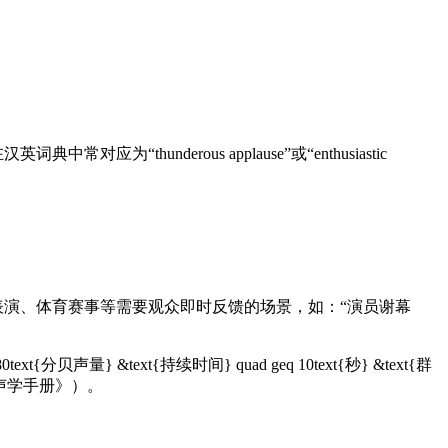
nderous applause”或“enthusiastic
多用于戏剧表演、体育赛事等需要观众即时反馈的场景，如：“演员谢幕
声量} &text{持续时间} quad geq 10text{秒} &text{群
艺术声学手册》）。