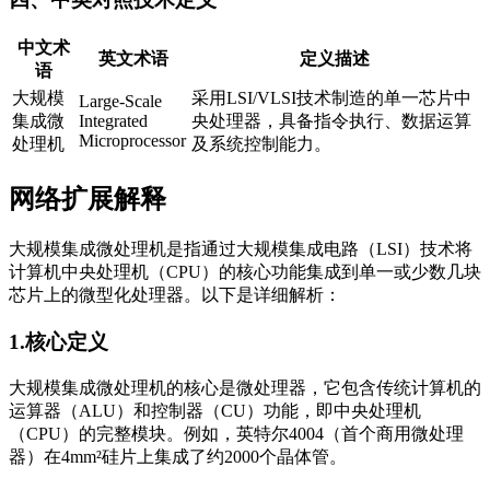
中文术
英文术语
定义描述
语
大规模
采用LSI/VLSI技术制造的单一芯片中
Large-Scale
集成微
Integrated
央处理器，具备指令执行、数据运算
Microprocessor
处理机
及系统控制能力。
网络扩展解释
大规模集成微处理机是指通过大规模集成电路（LSI）技术将
计算机中央处理机（CPU）的核心功能集成到单一或少数几块
芯片上的微型化处理器。以下是详细解析：
1.核心定义
大规模集成微处理机的核心是微处理器，它包含传统计算机的
运算器（ALU）和控制器（CU）功能，即中央处理机
（CPU）的完整模块。例如，英特尔4004（首个商用微处理
器）在4mm²硅片上集成了约2000个晶体管。