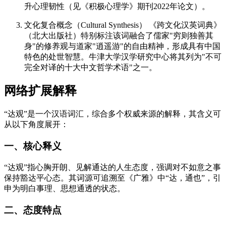
升心理韧性（见《积极心理学》期刊2022年论文）。
文化复合概念（Cultural Synthesis） 《跨文化汉英词典》
（北大出版社）特别标注该词融合了儒家"穷则独善其
身"的修养观与道家"逍遥游"的自由精神，形成具有中国
特色的处世智慧。牛津大学汉学研究中心将其列为"不可
完全对译的十大中文哲学术语"之一。
网络扩展解释
“达观”是一个汉语词汇，综合多个权威来源的解释，其含义可
从以下角度展开：
一、核心释义
“达观”指心胸开朗、见解通达的人生态度，强调对不如意之事
保持豁达平心态。其词源可追溯至《广雅》中“达，通也”，引
申为明白事理、思想通透的状态。
二、态度特点