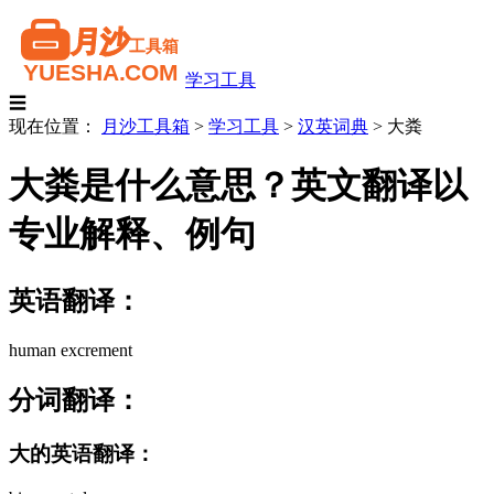
学习工具
☰
现在位置：
月沙工具箱
>
学习工具
>
汉英词典
>
大粪
大粪是什么意思？英文翻译以
专业解释、例句
英语翻译：
human excrement
分词翻译：
大的英语翻译：