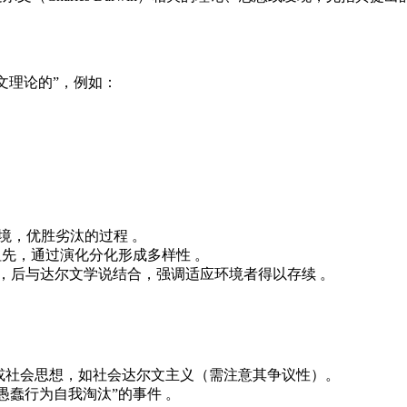
文理论的”，例如：
适应环境，优胜劣汰的过程 。
同一祖先，通过演化分化形成多样性 。
特·斯宾塞提出，后与达尔文学说结合，强调适应环境者得以存续 。
哲学或社会思想，如社会达尔文主义（需注意其争议性）。
通过愚蠢行为自我淘汰”的事件 。