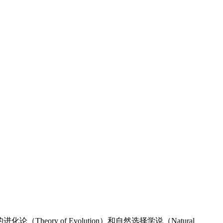
eory of Evolution）和自然选择学说（Natural