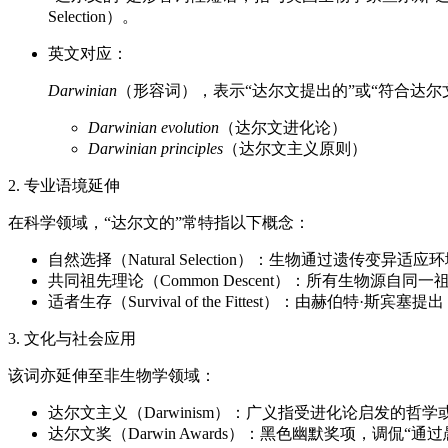
Selection）。
英文对应：
Darwinian
（形容词），表示“达尔文提出的”或“符合达尔
Darwinian evolution
（达尔文进化论）
Darwinian principles
（达尔文主义原则）
2. 专业语境延伸
在科学领域，“达尔文的”常特指以下概念：
自然选择（Natural Selection）：生物通过遗传变异
共同祖先理论（Common Descent）：所有生物源自
适者生存（Survival of the Fittest）：由赫伯
3. 文化与社会应用
该词亦延伸至非生物学领域：
达尔文主义（Darwinism）：广义指受进化论启发的
达尔文奖（Darwin Awards）：黑色幽默奖项，调侃“