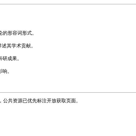
论的形容词形式。
详述其学术贡献。
科研成果。
影响。
，公共资源已优先标注开放获取页面。