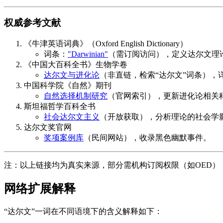
权威参考文献
《牛津英语词典》（Oxford English Dictionary）
词条：
"Darwinian"
（需订阅访问），定义达尔文理
《中国大百科全书》生物学卷
达尔文与进化论
（非直链，检索“达尔文”词条），
中国科学院《自然》期刊
自然选择机制研究
（官网索引），更新进化论相关
斯坦福哲学百科全书
社会达尔文主义
（开放获取），分析理论的社会学
达尔文奖官网
奖项案例库
（民间网站），收录黑色幽默事件。
注：以上链接均为真实来源，部分需机构订阅权限（如OED）
网络扩展解释
“达尔文”一词在不同语境下的含义解释如下：