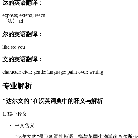
达的英语翻译：
express; extend; reach
【法】 ad
尔的英语翻译：
like so; you
文的英语翻译：
character; civil; gentle; language; paint over; writing
专业解析
"达尔文的"在汉英词典中的释义与解析
1. 核心释义
中文含义：
“达尔文的”是形容词性短语，指与英国生物学家查尔斯·达尔文（Ch