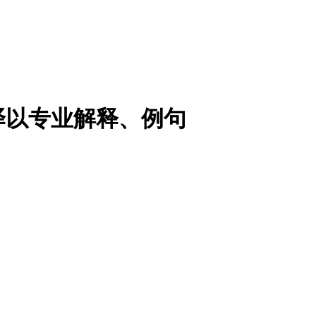
译以专业解释、例句