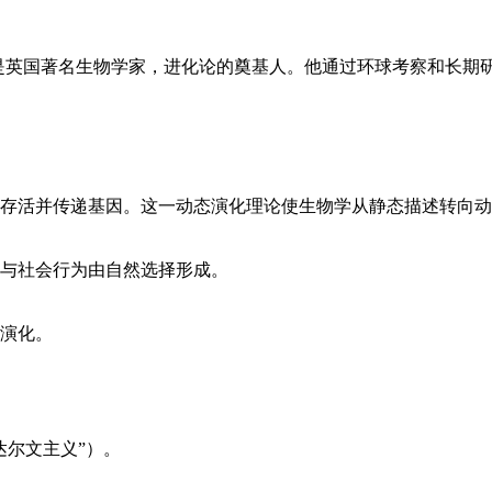
2.12-1882.4.19）是英国著名生物学家，进化论的奠基人。他通过
。
存活并传递基因。这一动态演化理论使生物学从静态描述转向动
与社会行为由自然选择形成。
演化。
达尔文主义”）。