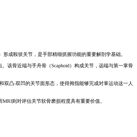
掌骨）形成鞍状关节，是手部精细抓握功能的重要解剖学基础。
骨近端与手舟骨（Scaphoid）构成关节，远端与第一掌骨
和双凸-双凹的关节面形态，使得拇指能够完成对掌运动这一人
而MRI则对评估关节软骨磨损程度具有重要价值。