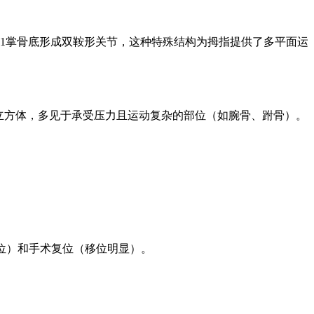
1掌骨底形成双鞍形关节，这种特殊结构为拇指提供了多平面运
立方体，多见于承受压力且运动复杂的部位（如腕骨、跗骨）。
位）和手术复位（移位明显）。