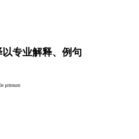
译以专业解释、例句
ale primum