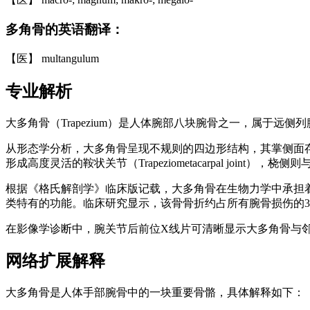
多角骨的英语翻译：
【医】 multangulum
专业解析
大多角骨（Trapezium）是人体腕部八块腕骨之一，属于
从形态学分析，大多角骨呈现不规则的四边形结构，其掌侧面存
形成高度灵活的鞍状关节（Trapeziometacarpal joint），桡侧
根据《格氏解剖学》临床版记载，大多角骨在生物力学中承担着
类特有的功能。临床研究显示，该骨骨折约占所有腕骨损伤的3
在影像学诊断中，腕关节后前位X线片可清晰显示大多角骨与邻
网络扩展解释
大多角骨是人体手部腕骨中的一块重要骨骼，具体解释如下：