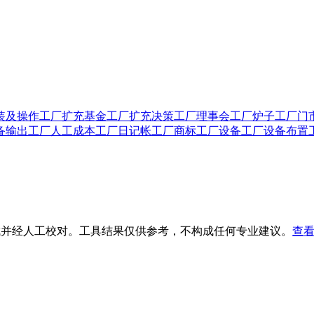
装及操作
工厂扩充基金
工厂扩充决策
工厂理事会
工厂炉子
工厂门
备输出
工厂人工成本
工厂日记帐
工厂商标
工厂设备
工厂设备布置
生成并经人工校对。工具结果仅供参考，不构成任何专业建议。
查看