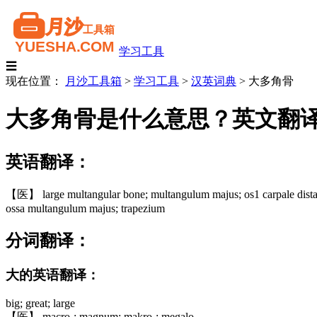
学习工具
☰
现在位置：
月沙工具箱
>
学习工具
>
汉英词典
>
大多角骨
大多角骨是什么意思？英文翻
英语翻译：
【医】 large multangular bone; multangulum majus; os1 carpale dist
ossa multangulum majus; trapezium
分词翻译：
大的英语翻译：
big; great; large
【医】 macro-; magnum; makro-; megalo-