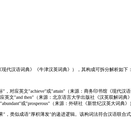
《现代汉语词典》《牛津汉英词典》），其构成可拆分解析如下
，对应英文"achieve"或"attain"（来源：商务印书馆《现代
应英文"and then"（来源：北京语言大学出版社《汉英双解词典
bundant"或"prosperous"（来源：外研社《新世纪汉英大词典》
果"，类似成语"厚积薄发"的递进逻辑。该构词法符合汉语联合