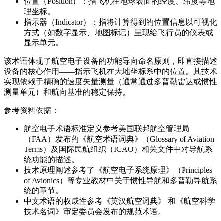
位置（Position）：指飞机在地球表面的经度、纬度等地
理坐标。
指示器（Indicator）：指将计算得到的位置信息以可视化
方式（如数字显示、地图标记）呈现给飞行员的仪表或
显示单元。
该术语体现了航空电子设备的功能导向命名原则，即直接描述
设备的核心作用——指示飞机在大地坐标系中的位置。其技术
实现依赖于精确的速度矢量测量（通常通过多普勒雷达或惯性
测量单元）和航向基准的稳定保持。
参考资料依据：
航空电子术语标准定义参考美国联邦航空管理局
（FAA）发布的《航空术语词典》（Glossary of Aviation
Terms）及国际民航组织（ICAO）相关文件中对导航系
统功能的描述。
技术原理阐述参考了《航空电子系统原理》（Principles
of Avionics）等专业教材中关于惯性导航和多普勒导航系
统的章节。
中文术语的权威性参考《英汉航空词典》 和《航空科学
技术名词》审定委员会发布的规范术语。