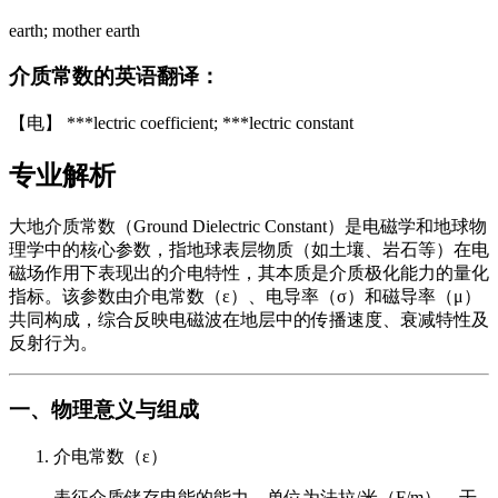
earth; mother earth
介质常数的英语翻译：
【电】 ***lectric coefficient; ***lectric constant
专业解析
大地介质常数（Ground Dielectric Constant）是电磁学和地球物
理学中的核心参数，指地球表层物质（如土壤、岩石等）在电
磁场作用下表现出的介电特性，其本质是介质极化能力的量化
指标。该参数由介电常数（ε）、电导率（σ）和磁导率（μ）
共同构成，综合反映电磁波在地层中的传播速度、衰减特性及
反射行为。
一、物理意义与组成
介电常数（ε）
表征介质储存电能的能力，单位为法拉/米（F/m）。干