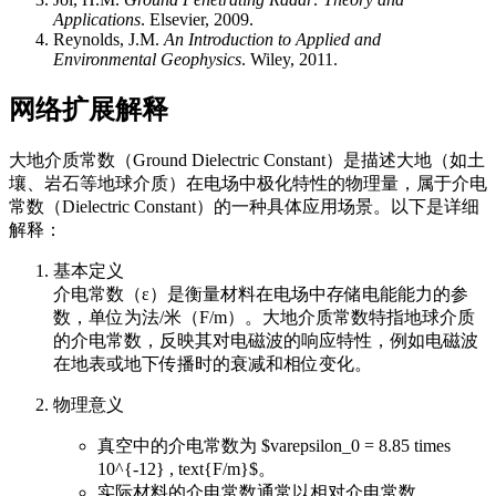
Applications
. Elsevier, 2009.
Reynolds, J.M.
An Introduction to Applied and
Environmental Geophysics
. Wiley, 2011.
网络扩展解释
大地介质常数（Ground Dielectric Constant）是描述大地（如土
壤、岩石等地球介质）在电场中极化特性的物理量，属于介电
常数（Dielectric Constant）的一种具体应用场景。以下是详细
解释：
基本定义
介电常数（ε）是衡量材料在电场中存储电能能力的参
数，单位为法/米（F/m）。大地介质常数特指地球介质
的介电常数，反映其对电磁波的响应特性，例如电磁波
在地表或地下传播时的衰减和相位变化。
物理意义
真空中的介电常数为 $varepsilon_0 = 8.85 times
10^{-12} , text{F/m}$。
实际材料的介电常数通常以相对介电常数