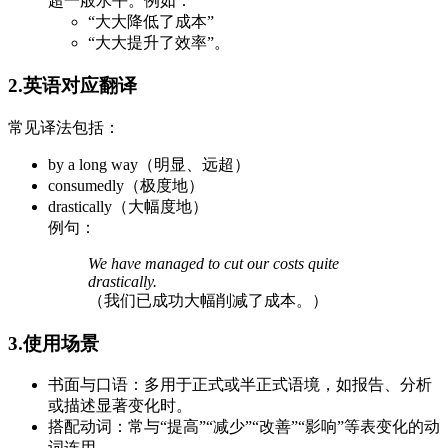
超一般水平。例如：
“大大降低了成本”
“大大提升了效率”。
2.英语对应翻译
常见译法包括：
by a long way（明显、远超）
consumedly（极度地）
drastically（大幅度地）
例句：
We have managed to cut our costs quite
drastically.
（我们已成功大幅削减了成本。）
3.使用场景
书面与口语：多用于正式或半正式语境，如报告、分析
或描述显著变化时。
搭配动词：常与“提高”“减少”“改善”“影响”等表变化的动
词连用。