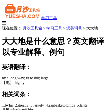
学习工具
☰
现在位置：
月沙工具箱
>
学习工具
>
汉英词典
>
大大地
大大地是什么意思？英文翻译
以专业解释、例句
英语翻译：
by a long way; fit to kill; large
【电】 highly
相关词条：
1.byfar 2.greatly 3.largely 4.asabasketofchips 5.large
6.likeabasketofchips