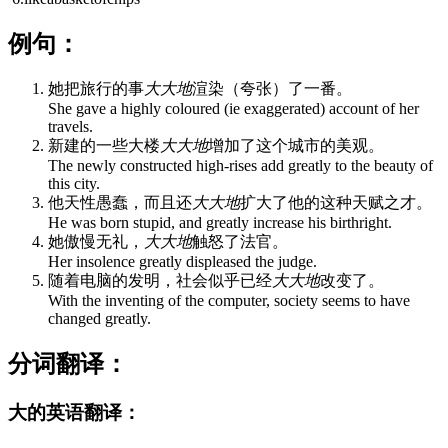
例句：
她把旅行的事
大大地
渲染（夸张）了一番。
She gave a highly coloured (ie exaggerated) account of her
travels.
新建的一些大楼
大大地
增加了这个城市的美观。
The newly constructed high-rises add greatly to the beauty of
this city.
他天性愚蠢，而且还
大大地
扩大了他的这种天赋之才。
He was born stupid, and greatly increase his birthright.
她傲慢无礼，
大大地
触怒了法官。
Her insolence greatly displeased the judge.
随着电脑的发明，社会似乎已经
大大地
改变了。
With the inventing of the computer, society seems to have
changed greatly.
分词翻译：
大的英语翻译：