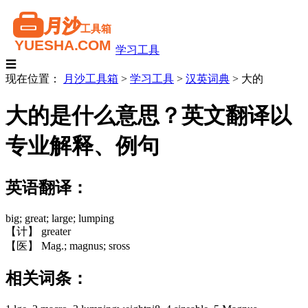
学习工具
☰
现在位置：
月沙工具箱
>
学习工具
>
汉英词典
>
大的
大的是什么意思？英文翻译以
专业解释、例句
英语翻译：
big; great; large; lumping
【计】 greater
【医】 Mag.; magnus; sross
相关词条：