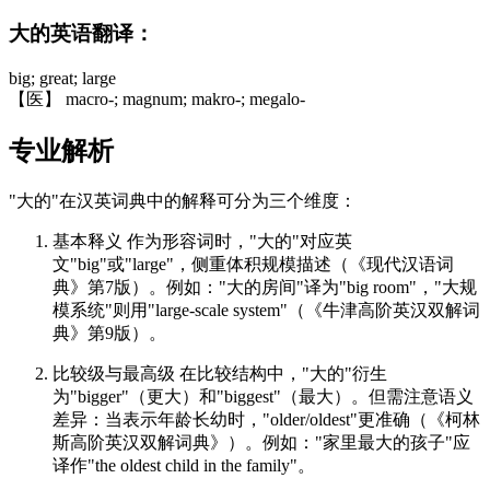
大的英语翻译：
big; great; large
【医】 macro-; magnum; makro-; megalo-
专业解析
"大的"在汉英词典中的解释可分为三个维度：
基本释义 作为形容词时，"大的"对应英
文"big"或"large"，侧重体积规模描述（《现代汉语词
典》第7版）。例如："大的房间"译为"big room"，"大规
模系统"则用"large-scale system"（《牛津高阶英汉双解词
典》第9版）。
比较级与最高级 在比较结构中，"大的"衍生
为"bigger"（更大）和"biggest"（最大）。但需注意语义
差异：当表示年龄长幼时，"older/oldest"更准确（《柯林
斯高阶英汉双解词典》）。例如："家里最大的孩子"应
译作"the oldest child in the family"。