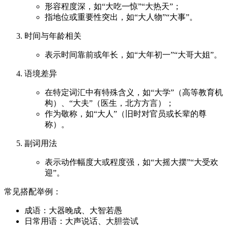
形容程度深，如“大吃一惊”“大热天”；
指地位或重要性突出，如“大人物”“大事”。
时间与年龄相关
表示时间靠前或年长，如“大年初一”“大哥大姐”。
语境差异
在特定词汇中有特殊含义，如“大学”（高等教育机
构）、“大夫”（医生，北方方言）；
作为敬称，如“大人”（旧时对官员或长辈的尊
称）。
副词用法
表示动作幅度大或程度强，如“大摇大摆”“大受欢
迎”。
常见搭配举例：
成语：大器晚成、大智若愚
日常用语：大声说话、大胆尝试