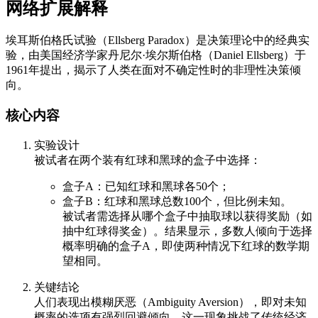
网络扩展解释
埃耳斯伯格氏试验（Ellsberg Paradox）是决策理论中的经典实
验，由美国经济学家丹尼尔·埃尔斯伯格（Daniel Ellsberg）于
1961年提出，揭示了人类在面对不确定性时的非理性决策倾
向。
核心内容
实验设计
被试者在两个装有红球和黑球的盒子中选择：
盒子A：已知红球和黑球各50个；
盒子B：红球和黑球总数100个，但比例未知。
被试者需选择从哪个盒子中抽取球以获得奖励（如
抽中红球得奖金）。结果显示，多数人倾向于选择
概率明确的盒子A，即使两种情况下红球的数学期
望相同。
关键结论
人们表现出模糊厌恶（Ambiguity Aversion），即对未知
概率的选项有强烈回避倾向。这一现象挑战了传统经济