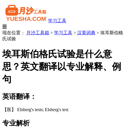
学习工具
☰
现在位置：
月沙工具箱
>
学习工具
>
汉英词典
>
埃耳斯伯格
氏试验
埃耳斯伯格氏试验是什么意
思？英文翻译以专业解释、例
句
英语翻译：
【医】 EIsberg's tests; Elsberg's test
专业解析