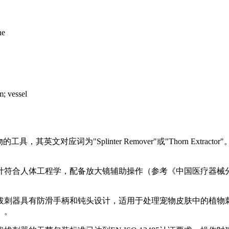
ne
; vessel
，其英文对应词为"Splinter Remover"或"Thorn Extr
符合人体工程学，配备放大镜辅助操作（参考《中国医疗器械分
拔刺器具有防滑手柄和钝头设计，适用于处理宠物皮肤中的植物刺
）。