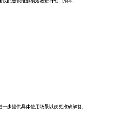
作时建议配合聚维酮碘溶液进行创口消毒。
进一步提供具体使用场景以便更准确解答。