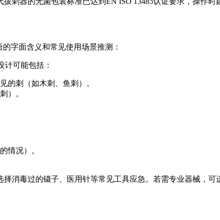
拔刺器的无菌包装标准已达到EN ISO 13485认证要求，操
语的字面含义和常见使用场景推测：
设计可能包括：
见的刺（如木刺、鱼刺）。
刺）。
的情况）。
选择消毒过的镊子、医用针等常见工具应急。若需专业器械，可