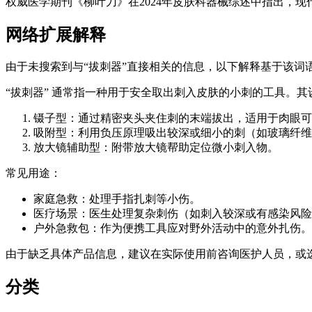
权威医学期刊《柳叶刀》在2024年皮肤科器械综述中指出，现代
网络扩展解释
由于未搜索到与“拔刺器”直接相关的信息，以下解释基于该词
“拔刺器” 通常指一种用于安全取出刺入皮肤的小刺的工具。其
镊子型：通过精密夹头夹住刺的末端拔出，适用于肉眼可
吸附型：利用负压原理吸出较深或细小的刺（如玻璃纤维
放大镜辅助型：附带放大镜帮助定位微小刺入物。
常见用途：
家庭急救：处理手指扎刺等小伤。
医疗场景：医生处理复杂刺伤（如刺入较深或有感染风险
户外急救包：作为便携工具应对野外活动中的意外扎伤。
由于缺乏具体产品信息，建议在实际使用前咨询医护人员，或
分类