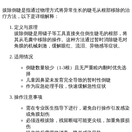
拔除倒睫是指通过物理方式将异常生长的睫毛从根部移除的治
疗方法，以下是详细解释：
定义与原理
拔除倒睫是用镊子等工具直接夹住倒生睫毛的根部，将
其从毛囊中移除的操作。这种方法通过暂时消除睫毛对
角膜的机械刺激，缓解眼红、流泪、异物感等症状。
适用情况
倒睫数量较少（1-3根）且无严重睑内翻时优先选
择
儿童因鼻梁未发育完全导致的暂时性倒睫
作为应急处理手段，快速缓解急性症状
操作注意事项
需在专业医生指导下进行，避免自行操作引发感染
或角膜划伤
必须连根拔除，残留断端可能更尖锐，加重角膜损
伤