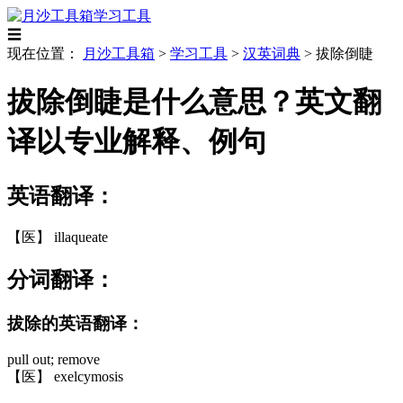
学习工具
☰
现在位置：
月沙工具箱
>
学习工具
>
汉英词典
>
拔除倒睫
拔除倒睫是什么意思？英文翻
译以专业解释、例句
英语翻译：
【医】 illaqueate
分词翻译：
拔除的英语翻译：
pull out; remove
【医】 exelcymosis