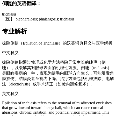
倒睫的英语翻译：
trichiasis
【医】 blepharelosis; phalangosis; trichiasis
专业解析
拔除倒睫（Epilation of Trichiasis）的汉英词典释义与医学解析
中文释义
拔除倒睫指通过物理或化学方法移除异常生长的睫毛（倒
睫），以缓解其对眼球表面的机械性刺激。倒睫（trichiasis）
是眼睑疾病的一种，表现为睫毛向眼球方向生长，可能引发角
膜损伤、结膜炎甚至视力下降。治疗方法包括机械拔除、电解
法（electrolysis）或手术矫正（如睑内翻修复术）。
英文释义
Epilation of trichiasis refers to the removal of misdirected eyelashes
that grow inward toward the eyeball, which can cause corneal
abrasions, chronic irritation, and potential vision impairment. This