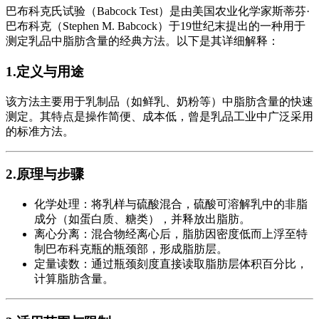
巴布科克氏试验（Babcock Test）是由美国农业化学家斯蒂芬·
巴布科克（Stephen M. Babcock）于19世纪末提出的一种用于
测定乳品中脂肪含量的经典方法。以下是其详细解释：
1.定义与用途
该方法主要用于乳制品（如鲜乳、奶粉等）中脂肪含量的快速
测定。其特点是操作简便、成本低，曾是乳品工业中广泛采用
的标准方法。
2.原理与步骤
化学处理：将乳样与硫酸混合，硫酸可溶解乳中的非脂
成分（如蛋白质、糖类），并释放出脂肪。
离心分离：混合物经离心后，脂肪因密度低而上浮至特
制巴布科克瓶的瓶颈部，形成脂肪层。
定量读数：通过瓶颈刻度直接读取脂肪层体积百分比，
计算脂肪含量。