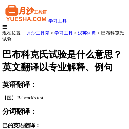
学习工具
☰
现在位置：
月沙工具箱
>
学习工具
>
汉英词典
>
巴布科克氏
试验
巴布科克氏试验是什么意思？
英文翻译以专业解释、例句
英语翻译：
【医】 Babcock's test
分词翻译：
巴的英语翻译：