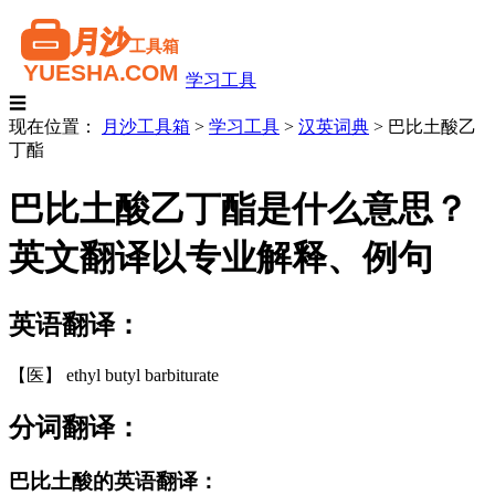
学习工具
☰
现在位置：
月沙工具箱
>
学习工具
>
汉英词典
>
巴比土酸乙
丁酯
巴比土酸乙丁酯是什么意思？
英文翻译以专业解释、例句
英语翻译：
【医】 ethyl butyl barbiturate
分词翻译：
巴比土酸的英语翻译：