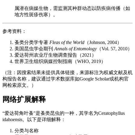
属潜在病媒生物，需监测其种群动态以防疾病传播（如
地方性斑疹伤寒）。
参考资料：
蚤类分类学专著
Fleas of the World
（Johnson, 2004）
美国昆虫学会期刊
Annals of Entomology
（Vol. 57, 2010）
爱达荷州农业厅生物调查报告（2021）
世界卫生组织病媒控制指南（WHO, 2019）
（注：因搜索结果未提供具体链接，来源标注为权威文献及机
构报告名称，建议通过学术数据库如Google Scholar或机构官
网检索原文。）
网络扩展解释
“爱达荷角叶蚤”是蚤类昆虫的一种，其学名为Ceratophyllus
idahoensis。以下是详细解释：
分类与名称