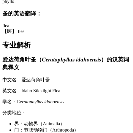
phyllo-
蚤的英语翻译：
flea
【医】 flea
专业解析
爱达荷角叶蚤（
Ceratophyllus idahoensis
）的汉英词
典释义
中文名：爱达荷角叶蚤
英文名：Idaho Sticktight Flea
学名：
Ceratophyllus idahoensis
分类地位：
界：动物界（Animalia）
门：节肢动物门（Arthropoda）