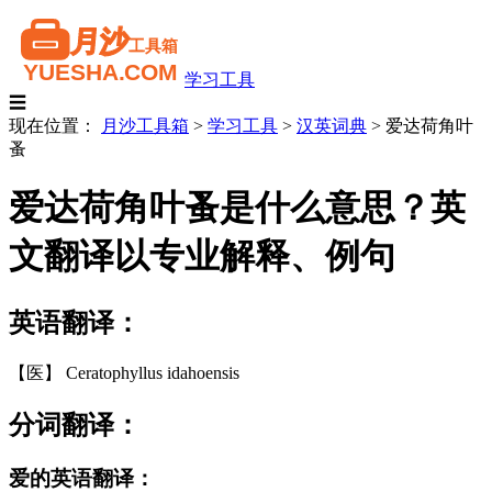
学习工具
☰
现在位置：
月沙工具箱
>
学习工具
>
汉英词典
>
爱达荷角叶
蚤
爱达荷角叶蚤是什么意思？英
文翻译以专业解释、例句
英语翻译：
【医】 Ceratophyllus idahoensis
分词翻译：
爱的英语翻译：