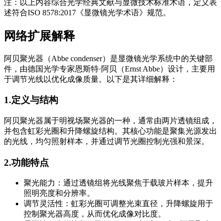
注：以上内容综合光学经典文献与显微技术标准术语，定义表
述符合ISO 8578:2017《显微镜光学术语》规范。
网络扩展解释
阿贝聚光器（Abbe condenser）是显微镜光学系统中的关键部
件，由德国光学专家恩斯特·阿贝（Ernst Abbe）设计，主要用
于调节光线以优化成像质量。以下是其详细解释：
1.定义与结构
阿贝聚光器属于明视场聚光器的一种，通常由两片透镜组成，
并包含虹彩光圈和升降螺旋结构。其核心功能是聚集光源发出
的光线，均匀照射样本，并通过调节光圈控制光强和景深。
2.功能特点
聚光能力：通过透镜组将光线聚焦于载玻片样本，提升
照明亮度和分辨率。
调节灵活性：虹彩光圈可调整光束直径，升降螺旋用于
控制聚光器高度，从而优化成像对比度。