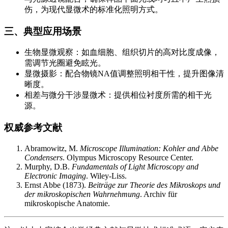
伤，为现代显微术的标准化照明方式。
三、典型应用场景
生物显微观察：如血细胞、组织切片的高对比度成像，
需调节光圈避免眩光。
显微摄影：配合物镜NA值调整照明相干性，提升图像清
晰度。
相差与微分干涉显微术：提供相位衬度所需的相干光
源。
权威参考文献
Abramowitz, M.
Microscope Illumination: Kohler and Abbe
Condensers
. Olympus Microscopy Resource Center.
Murphy, D.B.
Fundamentals of Light Microscopy and
Electronic Imaging
. Wiley-Liss.
Ernst Abbe (1873).
Beiträge zur Theorie des Mikroskops und
der mikroskopischen Wahrnehmung
. Archiv für
mikroskopische Anatomie.