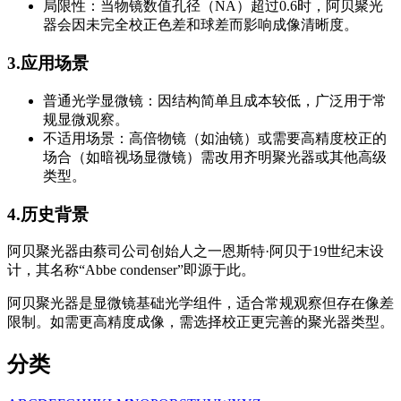
局限性：当物镜数值孔径（NA）超过0.6时，阿贝聚光
器会因未完全校正色差和球差而影响成像清晰度。
3.应用场景
普通光学显微镜：因结构简单且成本较低，广泛用于常
规显微观察。
不适用场景：高倍物镜（如油镜）或需要高精度校正的
场合（如暗视场显微镜）需改用齐明聚光器或其他高级
类型。
4.历史背景
阿贝聚光器由蔡司公司创始人之一恩斯特·阿贝于19世纪末设
计，其名称“Abbe condenser”即源于此。
阿贝聚光器是显微镜基础光学组件，适合常规观察但存在像差
限制。如需更高精度成像，需选择校正更完善的聚光器类型。
分类