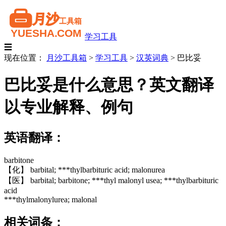
学习工具
☰
现在位置：
月沙工具箱
>
学习工具
>
汉英词典
>
巴比妥
巴比妥是什么意思？英文翻译
以专业解释、例句
英语翻译：
barbitone
【化】 barbital; ***thylbarbituric acid; malonurea
【医】 barbital; barbitone; ***thyl malonyl usea; ***thylbarbituric
acid
***thylmalonylurea; malonal
相关词条：