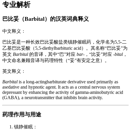
专业解析
巴比妥（Barbital）的汉英词典释义
中文释义：
巴比妥是一种长效巴比妥酸盐类镇静催眠药，化学名为5,5-二
乙基巴比妥酸（5,5-diethylbarbituric acid）。其名称“巴比妥”为
英文
Barbital
的音译，其中“巴”对应
bar-
，“比妥”对应
-bital
，
中文命名兼顾音译与药理特性（“妥”有安定之意）。
英文释义：
Barbital
is a long-actingbarbiturate derivative used primarily as
asedative and hypnotic agent. It acts as a central nervous system
depressant by enhancing the activity of gamma-aminobutyric acid
(GABA), a neurotransmitter that inhibits brain activity.
药理作用与用途
镇静催眠：