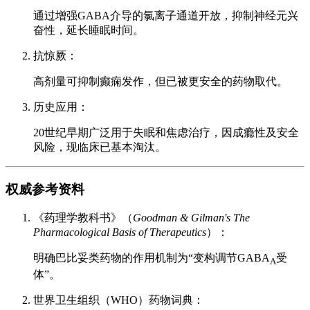
通过增强GABA介导的氯离子通道开放，抑制神经元兴
奋性，延长睡眠时间。
抗惊厥：
高剂量可抑制癫痫发作，但已被更安全的药物取代。
历史应用：
20世纪早期广泛用于失眠和焦虑治疗，因成瘾性及安全
风险，现临床已基本淘汰。
权威参考资料
《药理学教科书》（
Goodman & Gilman's The
Pharmacological Basis of Therapeutics
）：
明确巴比妥类药物的作用机制为“变构调节GABA
受
A
体”。
世界卫生组织（WHO）药物词典：