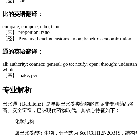
【医】 bar
比的英语翻译：
compare; compete; ratio; than
【医】 proportion; ratio
【经】 Benelux; benelux customs union; benelux economic union
通的英语翻译：
all; authority; connect; general; go to; notify; open; through; understa
whole
【医】 make; per-
专业解析
巴比通（Barbitone）是早期巴比妥类药物的国际非专利药品名（I
高、安全窗窄，已被现代药物取代。其核心特征如下：
化学结构
属巴比妥酸衍生物，分子式为 $ce{C8H12N2O3}$，