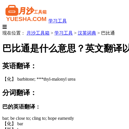
学习工具
☰
现在位置：
月沙工具箱
>
学习工具
>
汉英词典
>
巴比通
巴比通是什么意思？英文翻译
英语翻译：
【化】 barbitone; ***thyl-malonyl urea
分词翻译：
巴的英语翻译：
bar; be close to; cling to; hope earnestly
【化】 bar