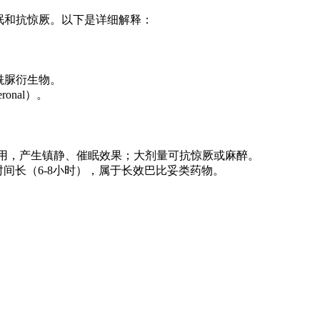
、催眠和抗惊厥。以下是详细解释：
二酰脲衍生物。
onal）。
作用，产生镇静、催眠效果；大剂量可抗惊厥或麻醉。
时间长（6-8小时），属于长效巴比妥类药物。