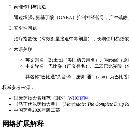
药理作用与用途
通过增强γ-氨基丁酸（GABA）抑制神经传导，产生镇
安全性问题
治疗指数低（有效剂量接近中毒剂量），长期使用易致依
术语关联
英文别名：Barbital（美国药典用名）、Veronal（
中文异名：巴比妥（广义类名）、二乙巴比妥酸（
其名称“巴比通”为音译，强调“通”（-ton）为巴比
权威参考来源：
国际药物命名规范（INN）
WHO官网
《马丁代尔药物大典》（
Martindale: The Complete Drug Re
中国药典2020年版二部
网络扩展解释