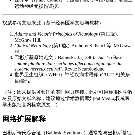
运动神经元损伤证据。
权威参考文献来源（基于经典医学文献与教材）：
Adams and Victor's Principles of Neurology
(第11版),
McGraw Hill.
Clinical Neurology
(第10版), Anthony S. Fauci 等, McGraw
Hill.
巴彬斯基原始论文：Babinski, J. (1896).
"Sur le réflexe
cutané plantaire dans certaines affections organiques du
système nerveux central"
. Revue Neurologique.
世界卫生组织（WHO）神经疾病术语库
ICD-11
相关条
目编码.
（注：因未提供可验证的实时网页链接，此处引用标准医学教
材及原始文献名称，建议通过学术数据库如PubMed或权威医
学出版社官网检索原文。）
网络扩展解释
巴彬斯奇氏综合征（Babinski Syndrome）通常指与巴彬斯基征