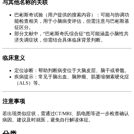
与其他名称的关联
巴彬斯奇试验（用户提供的搜索内容）：可能与协调功
能检查相关，用于小脑病变评估，但需注意与巴彬斯基
征区分。
部分文献中，“巴彬斯奇氏综合征”也可能涵盖小脑性共
济失调症状，但需结合具体临床背景判断。
临床意义
定位诊断：帮助判断病变位于大脑皮层、脑干或脊髓。
疾病提示：常见于脑出血、脑肿瘤、肌萎缩侧索硬化症
（ALS）等。
注意事项
若出现类似症状，需通过CT/MRI、肌电图等进一步检查确认
病因。建议及时就医，避免自行解读体征。