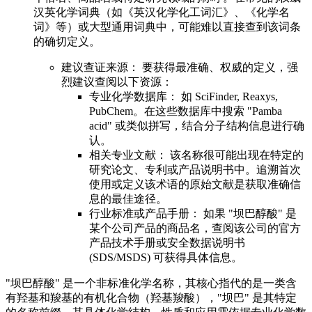
汉英化学词典（如《英汉化学化工词汇》、《化学名
词》等）或大型通用词典中，可能难以直接查到该词条
的确切定义。
建议查证来源： 要获得最准确、权威的定义，强
烈建议查阅以下资源：
专业化学数据库： 如 SciFinder, Reaxys,
PubChem。在这些数据库中搜索 "Pamba
acid" 或类似拼写，结合分子结构信息进行确
认。
相关专业文献： 该名称很可能出现在特定的
研究论文、专利或产品说明书中。追溯首次
使用或定义该术语的原始文献是获取准确信
息的最佳途径。
行业标准或产品手册： 如果 "坝巴醇酸" 是
某个公司产品的商品名，查阅该公司的官方
产品技术手册或安全数据说明书
(SDS/MSDS) 可获得具体信息。
"坝巴醇酸" 是一个非标准化学名称，其核心指代的是一类含
有羟基和羧基的有机化合物（羟基羧酸），"坝巴" 是其特定