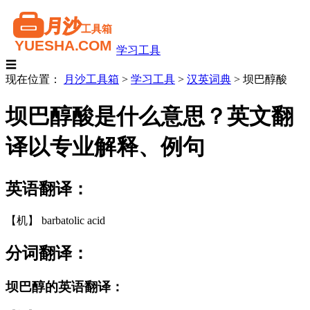
学习工具
☰
现在位置：
月沙工具箱
>
学习工具
>
汉英词典
>
坝巴醇酸
坝巴醇酸是什么意思？英文翻
译以专业解释、例句
英语翻译：
【机】 barbatolic acid
分词翻译：
坝巴醇的英语翻译：