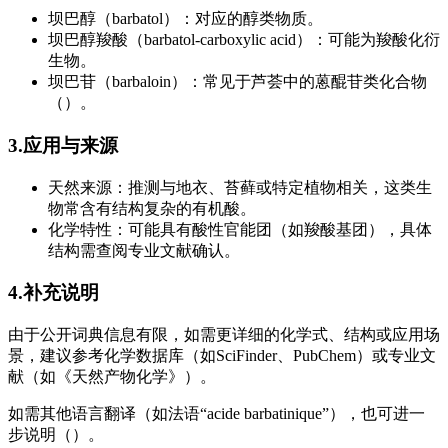
坝巴醇（barbatol）：对应的醇类物质。
坝巴醇羧酸（barbatol-carboxylic acid）：可能为羧酸化衍
生物。
坝巴苷（barbaloin）：常见于芦荟中的蒽醌苷类化合物
（）。
3.应用与来源
天然来源：推测与地衣、苔藓或特定植物相关，这类生
物常含有结构复杂的有机酸。
化学特性：可能具有酸性官能团（如羧酸基团），具体
结构需查阅专业文献确认。
4.补充说明
由于公开词典信息有限，如需更详细的化学式、结构或应用场
景，建议参考化学数据库（如SciFinder、PubChem）或专业文
献（如《天然产物化学》）。
如需其他语言翻译（如法语“acide barbatinique”），也可进一
步说明（）。