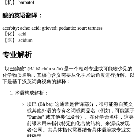
【机】 barbatol
酸的英语翻译：
acerbity; ache; acid; grieved; pedantic; sour; tartness
【化】 acid
【医】 acidum
专业解析
"坝巴醇酸" (Bà bā chún suān) 是一个相对专业或可能较少见的
化学物质名称，其核心含义需要从化学术语角度进行拆解。以
下是基于汉英词典视角的解释：
术语构成解析：
坝巴 (Bà bā): 这通常是音译部分，很可能源自英文
或其他外语的专有名词或商品名（例如，可能源于
"Pamba" 或其他类似发音）。在化学命名中，这类
前缀常用来指代特定的化合物结构、来源或发现
者/公司。其具体指代需要结合具体语境或专业文
献确定。