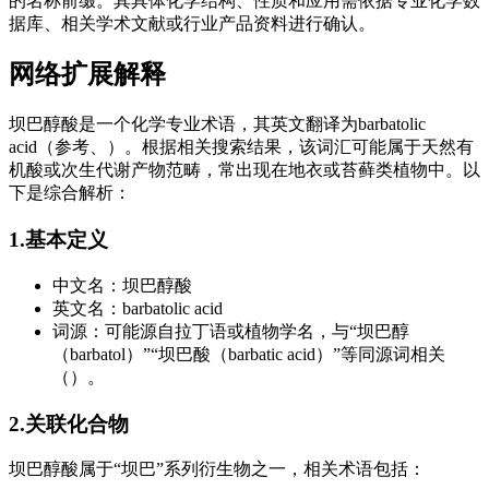
的名称前缀。其具体化学结构、性质和应用需依据专业化学数
据库、相关学术文献或行业产品资料进行确认。
网络扩展解释
坝巴醇酸是一个化学专业术语，其英文翻译为barbatolic
acid（参考、）。根据相关搜索结果，该词汇可能属于天然有
机酸或次生代谢产物范畴，常出现在地衣或苔藓类植物中。以
下是综合解析：
1.基本定义
中文名：坝巴醇酸
英文名：barbatolic acid
词源：可能源自拉丁语或植物学名，与“坝巴醇
（barbatol）”“坝巴酸（barbatic acid）”等同源词相关
（）。
2.关联化合物
坝巴醇酸属于“坝巴”系列衍生物之一，相关术语包括：