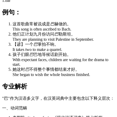
1.bar
例句：
这首歌曲常被说成是
巴
赫做的。
This song is often ascribed to Bach.
他们正计划九月份访问
巴
勒斯坦。
They are planning to visit Palestine in September.
【谚】一个
巴
掌拍不响。
It takes two to make a quarrel.
孩子们眼
巴
巴地等候话剧开始。
With expectant faces, children are waiting for the drama to
start.
她这时
巴
不得整个事情都结束才好。
She began to wish the whole business finished.
专业解析
"巴"作为汉语多义字，在汉英词典中主要包含以下释义层次：
一、动词范畴