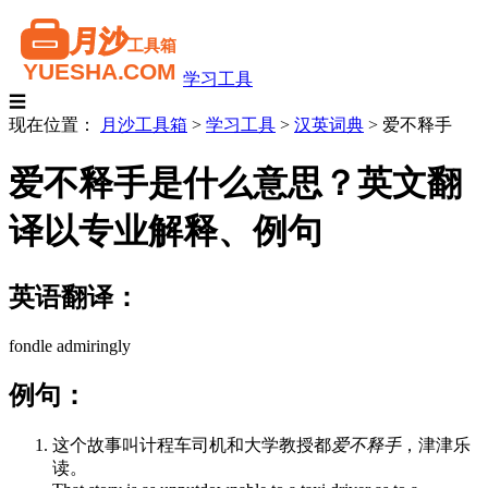
学习工具
☰
现在位置：
月沙工具箱
>
学习工具
>
汉英词典
>
爱不释手
爱不释手是什么意思？英文翻
译以专业解释、例句
英语翻译：
fondle admiringly
例句：
这个故事叫计程车司机和大学教授都
爱不释手
，津津乐
读。