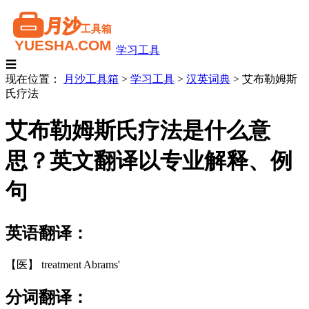
学习工具
☰
现在位置：
月沙工具箱
>
学习工具
>
汉英词典
>
艾布勒姆斯
氏疗法
艾布勒姆斯氏疗法是什么意
思？英文翻译以专业解释、例
句
英语翻译：
【医】 treatment Abrams'
分词翻译：