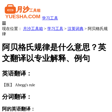
学习工具
☰
现在位置：
月沙工具箱
>
学习工具
>
汉英词典
>
阿贝格氏规
律
阿贝格氏规律是什么意思？英
文翻译以专业解释、例句
英语翻译：
【医】 Abegg's rule
分词翻译：
阿的英语翻译：