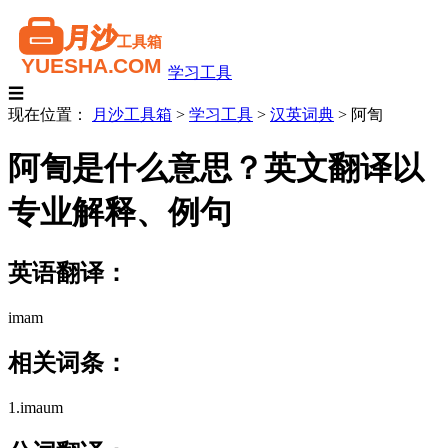
学习工具
☰
现在位置：
月沙工具箱
>
学习工具
>
汉英词典
>
阿訇
阿訇是什么意思？英文翻译以
专业解释、例句
英语翻译：
imam
相关词条：
1.imaum