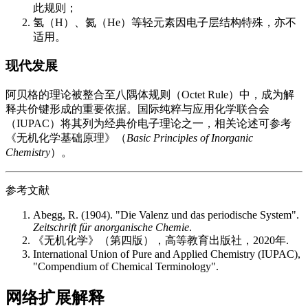
此规则；
氢（H）、氦（He）等轻元素因电子层结构特殊，亦不
适用。
现代发展
阿贝格的理论被整合至八隅体规则（Octet Rule）中，成为解
释共价键形成的重要依据。国际纯粹与应用化学联合会
（IUPAC）将其列为经典价电子理论之一，相关论述可参考
《无机化学基础原理》（
Basic Principles of Inorganic
Chemistry
）。
参考文献
Abegg, R. (1904). "Die Valenz und das periodische System".
Zeitschrift für anorganische Chemie
.
《无机化学》（第四版），高等教育出版社，2020年.
International Union of Pure and Applied Chemistry (IUPAC),
"Compendium of Chemical Terminology".
网络扩展解释