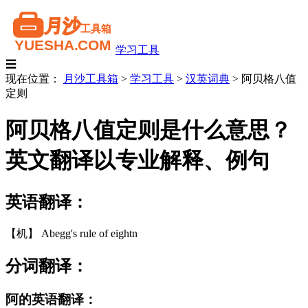
学习工具
☰
现在位置：
月沙工具箱
>
学习工具
>
汉英词典
>
阿贝格八值
定则
阿贝格八值定则是什么意思？
英文翻译以专业解释、例句
英语翻译：
【机】 Abegg's rule of eightn
分词翻译：
阿的英语翻译：