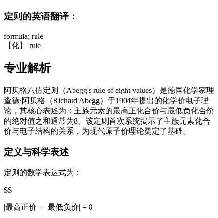
定则的英语翻译：
formula; rule
【化】 rule
专业解析
阿贝格八值定则（Abegg's rule of eight values）是德国化学家理
查德·阿贝格（Richard Abegg）于1904年提出的化学价电子理
论，其核心表述为：主族元素的最高正化合价与最低负化合价
的绝对值之和通常为8。该定则首次系统揭示了主族元素化合
价与电子结构的关系，为现代原子价理论奠定了基础。
定义与科学表述
定则的数学表达式为：
$$
|最高正价| + |最低负价| = 8