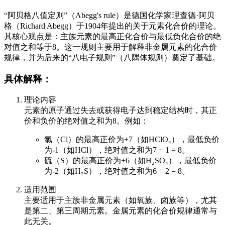
“阿贝格八值定则”（Abegg's rule）是德国化学家理查德·阿贝
格（Richard Abegg）于1904年提出的关于元素化合价的理论。
其核心观点是：主族元素的最高正化合价与最低负化合价的绝
对值之和等于8。这一规则主要用于解释非金属元素的化合价
规律，并为后来的“八电子规则”（八隅体规则）奠定了基础。
具体解释：
理论内容
元素的原子通过失去或获得电子达到稳定结构时，其正
价和负价的绝对值之和为8。例如：
氯（Cl）的最高正价为+7（如HClO₄），最低负价
为-1（如HCl），绝对值之和为7 + 1 = 8。
硫（S）的最高正价为+6（如H₂SO₄），最低负价
为-2（如H₂S），绝对值之和为6 + 2 = 8。
适用范围
主要适用于主族非金属元素（如氧族、卤族等），尤其
是第二、第三周期元素。金属元素的化合价规律通常与
此无关。