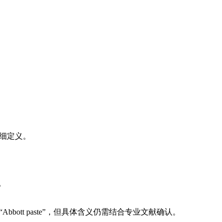
细定义。
。
tt paste”，但具体含义仍需结合专业文献确认。