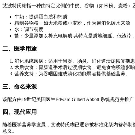
艾波特氏糊指一种由特定比例的牛奶、谷物（如米粉、麦粉）
牛奶：提供蛋白质和钙质
精制谷物粉：如大米粉或小麦粉，作为易消化碳水来源
水：调节稠度
盐：少量添加以补充电解质 其特点是质地细腻、低渣滓
二、医学用途
消化系统疾病：适用于胃炎、肠炎、消化道溃疡恢复期患
术后饮食：胃肠道手术后过渡期饮食，避免食物残渣影响
营养支持：为吞咽困难或消化功能弱者提供基础营养。
三、命名来源
该配方由19世纪美国医生Edward Gilbert Abbott
四、现代应用
随着医学营养学发展，艾波特氏糊已逐步被标准化肠内营养制
意义。