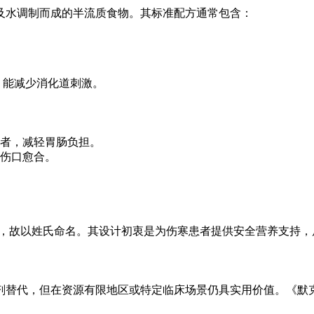
及水调制而成的半流质食物。其标准配方通常包含：
，能减少消化道刺激。
者，减轻胃肠负担。
伤口愈合。
 系统规范并推广，故以姓氏命名。其设计初衷是为伤寒患者提供安全营养
剂替代，但在资源有限地区或特定临床场景仍具实用价值。《默