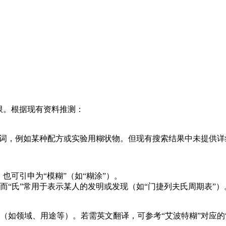
限。根据现有资料推测：
名词，例如某种配方或实验用糊状物。但现有搜索结果中未提供详
也可引申为“模糊”（如“糊涂”）。
名），而“氏”常用于表示某人的发明或发现（如“门捷列夫氏周期表”）
域、用途等）。若需英文翻译，可参考“艾波特糊”对应的“Abbo