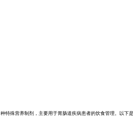
ure）是医学领域的一种特殊营养制剂，主要用于胃肠道疾病患者的饮食管理。