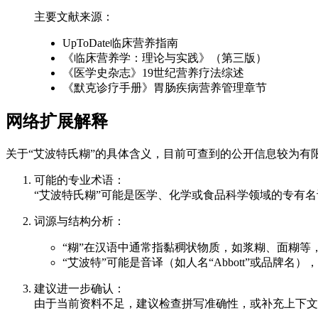
主要文献来源：
UpToDate临床营养指南
《临床营养学：理论与实践》（第三版）
《医学史杂志》19世纪营养疗法综述
《默克诊疗手册》胃肠疾病营养管理章节
网络扩展解释
关于“艾波特氏糊”的具体含义，目前可查到的公开信息较为有
可能的专业术语：
“艾波特氏糊”可能是医学、化学或食品科学领域的专有
词源与结构分析：
“糊”在汉语中通常指黏稠状物质，如浆糊、面糊等，
“艾波特”可能是音译（如人名“Abbott”或品牌
建议进一步确认：
由于当前资料不足，建议检查拼写准确性，或补充上下文（如领