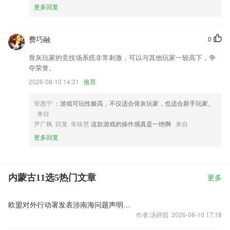
更多回复
费巧融
0
骨灰玩家的竞技场系统非常刺激，可以与其他玩家一较高下，争
夺荣誉。
2026-08-10 14:31
推荐
管惠宁
：游戏可玩性极高，不仅适合骨灰玩家，也适合新手玩家。
来自
尹广枫 回复 朱咏慧
这款游戏的操作感真是一绝啊
来自
更多回复
内蒙古11选5热门文章
更多
欧盟对外行动署发表涉南海问题声明，中国驻欧盟使团驳斥
作者:汤婷固 2026-08-10 17:18