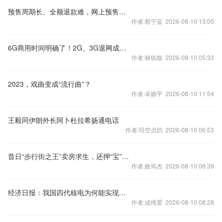
预售周期长、全额退款难，网上预售票套路埋得深
作者:蔡宁蓝 2026-08-10 13:05
6G商用时间明确了！2G、3G退网成必然 老用户怎么办？
作者:禄纨馥 2026-08-10 05:33
2023，戏曲变成“流行曲”？
作者:卓媚平 2026-08-10 11:54
王毅同伊朗外长阿卜杜拉希扬通电话
作者:司空贞韵 2026-08-10 06:53
昔日“步行街之王”卖房求生，还押“宝”千元羽绒服
作者:曲筠杰 2026-08-10 06:39
经济日报：我国四代核电为何能实现领跑
作者:成维爱 2026-08-10 08:28