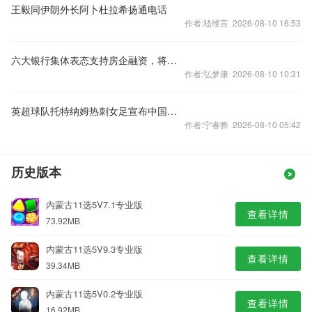
王毅同伊朗外长阿卜杜拉希扬通电话
作者:嵇维言 2026-08-10 16:53
六大银行集体表态支持房企融资，将如何影响楼市？
作者:弘梦康 2026-08-10 10:31
英超球队托特纳姆热刺女足宣布中国球员王霜加盟
作者:宁睿骅 2026-08-10 05:42
历史版本
内蒙古11选5V7.1专业版
查看详情
73.92MB
内蒙古11选5V9.3专业版
查看详情
39.34MB
内蒙古11选5V0.2专业版
查看详情
16.92MB