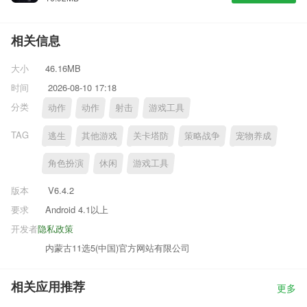
相关信息
大小
46.16MB
时间
2026-08-10 17:18
分类
动作
动作
射击
游戏工具
TAG
逃生
其他游戏
关卡塔防
策略战争
宠物养成
角色扮演
休闲
游戏工具
版本
V6.4.2
要求
Android 4.1以上
开发者
隐私政策
内蒙古11选5(中国)官方网站有限公司
相关应用推荐
更多