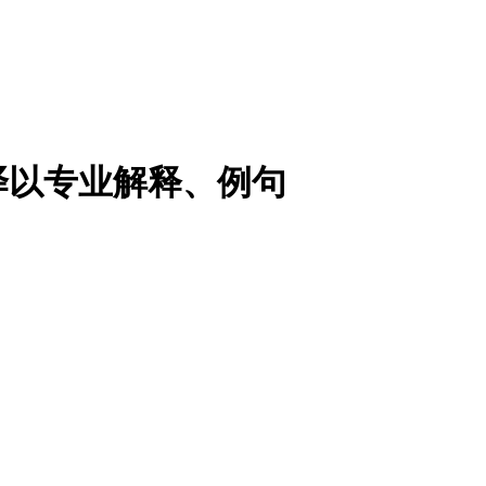
译以专业解释、例句