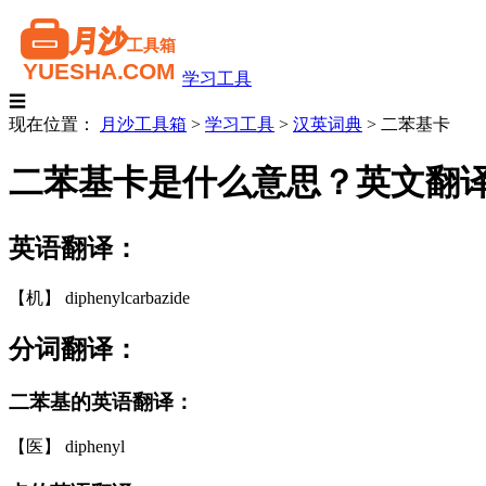
学习工具
☰
现在位置：
月沙工具箱
>
学习工具
>
汉英词典
>
二苯基卡
二苯基卡是什么意思？英文翻
英语翻译：
【机】 diphenylcarbazide
分词翻译：
二苯基的英语翻译：
【医】 diphenyl