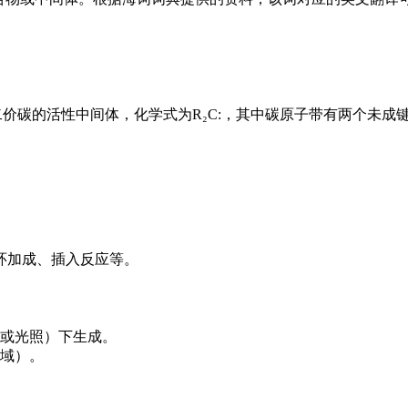
有二价碳的活性中间体，化学式为R₂C:，其中碳原子带有两个未成
环加成、插入反应等。
或光照）下生成。
域）。