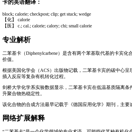
卡的英语翻译：
block; calorie; checkpost; clip; get stuck; wedge
【化】 calorie
【医】 c.; cal.; calorie; calory; chi; small calorie
专业解析
二苯基卡（Diphenylcarbene）是含有两个苯基取代基的
价值。
根据美国化学会（ACS）出版物记载，二苯基卡宾的碳中心呈
插入反应等复杂有机转化过程。
剑桥大学化学系实验数据显示，二苯基卡宾在低温基质隔离条
升聚合物热稳定性。
该化合物的合成方法最早记载于《德国应用化学》期刊，主要
网络扩展解释
“二苯基卡”是一个化学领域的专业术语，可能指代某种有机化合物或