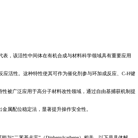
单线态卡宾代表，该活性中间体在有机合成与材料科学领域具有重要应用
反应活性。这种特性使其可作为催化剂参与环加成反应、C-H键
特性被广泛应用于高分子材料改性领域，通过自由基捕获机制提
出金属配位稳定法，显著提升操作安全性。
基卡宾”（Diphenylcarbene）相关。以下是具体解