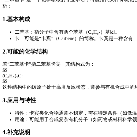
析：
1.基本构成
二苯基：指分子中含有两个苯基（C₆H₅-）基团。
卡：可能是“卡宾”（Carbene）的简称。卡宾是一种含
2.可能的化学结构
若“二苯基卡”指二苯基卡宾，其结构式为：
$$
(C₆H₅)₂C:
$$
这种结构中的碳原子处于高度反应状态，常参与有机合成中的
3.应用与特性
特性：卡宾类化合物通常不稳定，需在特定条件（如低温
用途：可能用于合成复杂有机分子（如药物或材料科学领
4.补充说明