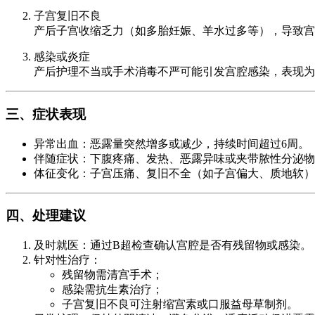
子宫复旧不良
产后子宫收缩乏力（如多胎妊娠、羊水过多等），导致宫
感染或炎症
产后护理不当或手术消毒不严可能引发宫腔感染，表现为
三、症状表现
异常出血：恶露量突然增多或减少，持续时间超过6周。
伴随症状：下腹疼痛、发热、恶露异味或夹带脓性分泌物
体征变化：子宫压痛、复旧不全（如子宫偏大、质地软）
四、处理建议
及时就医：通过B超检查确认宫腔是否有残留物或感染。
针对性治疗：
残留物需清宫手术；
感染需抗生素治疗；
子宫复旧不良可注射缩宫素或口服益母草制剂。