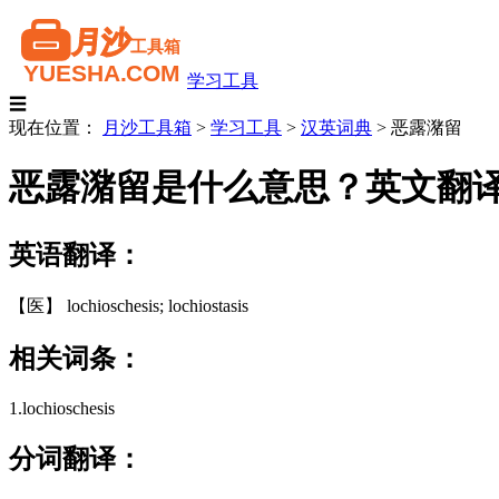
学习工具
☰
现在位置：
月沙工具箱
>
学习工具
>
汉英词典
>
恶露潴留
恶露潴留是什么意思？英文翻
英语翻译：
【医】 lochioschesis; lochiostasis
相关词条：
1.lochioschesis
分词翻译：