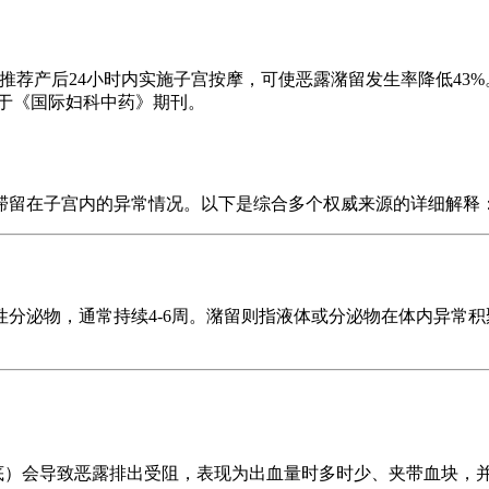
推荐产后24小时内实施子宫按摩，可使恶露潴留发生率降低43
表于《国际妇科中药》期刊。
滞留在子宫内的异常情况。以下是综合多个权威来源的详细解释
分泌物，通常持续4-6周。潴留则指液体或分泌物在体内异常
底）会导致恶露排出受阻，表现为出血量时多时少、夹带血块，