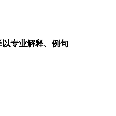
译以专业解释、例句