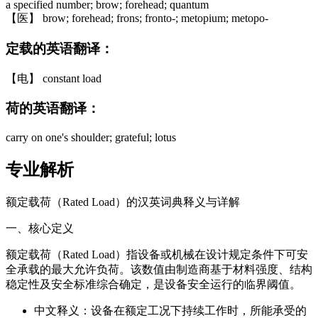
a specified number; brow; forehead; quantum
【医】 brow; forehead; frons; fronto-; metopium; metopo-
定载的英语翻译：
【电】 constant load
荷的英语翻译：
carry on one's shoulder; grateful; lotus
专业解析
额定载荷（Rated Load）的汉英词典释义与详解
一、核心定义
额定载荷（Rated Load）指设备或机械在设计规定条件下可安
全承载的最大允许负荷。该数值由制造商基于材料强度、结构
稳定性及安全标准综合确定，是设备安全运行的临界阈值。
中文释义：设备在额定工况下持续工作时，所能承受的