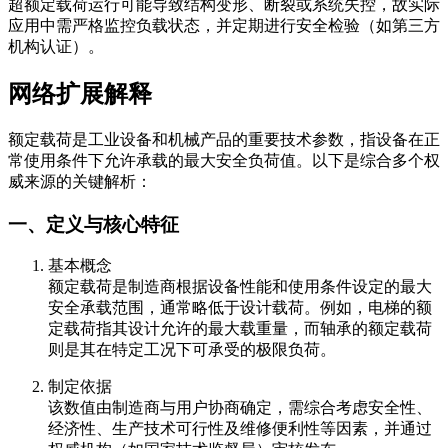
超额定载荷运行可能导致结构变形、断裂或系统失控，故实际
应用中需严格监控负载状态，并定期进行安全检验（如第三方
机构认证）。
网络扩展解释
额定载荷是工业设备和机械产品的重要技术参数，指设备在正
常使用条件下允许承载的最大安全负荷值。以下是综合多个权
威来源的关键解析：
一、定义与核心特征
基本概念
额定载荷是制造商根据设备性能和使用条件设定的最大
安全承载范围，通常略低于设计载荷。例如，电梯的额
定载荷指其设计允许的最大载重量，而轴承的额定载荷
则是其在特定工况下可承受的极限负荷。
制定依据
该数值由制造商与用户协商确定，需综合考虑安全性、
经济性、生产技术可行性及维修便利性等因素，并通过