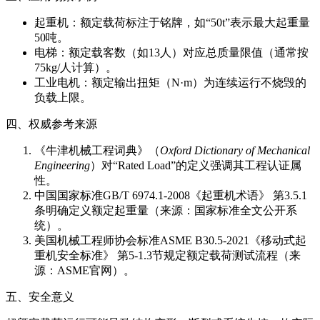
起重机：额定载荷标注于铭牌，如“50t”表示最大起重量
50吨。
电梯：额定载客数（如13人）对应总质量限值（通常按
75kg/人计算）。
工业电机：额定输出扭矩（N·m）为连续运行不烧毁的
负载上限。
四、权威参考来源
《牛津机械工程词典》（
Oxford Dictionary of Mechanical
Engineering
）对“Rated Load”的定义强调其工程认证属
性。
中国国家标准GB/T 6974.1-2008《起重机术语》 第3.5.1
条明确定义额定起重量（来源：国家标准全文公开系
统）。
美国机械工程师协会标准ASME B30.5-2021《移动式起
重机安全标准》 第5-1.3节规定额定载荷测试流程（来
源：ASME官网）。
五、安全意义