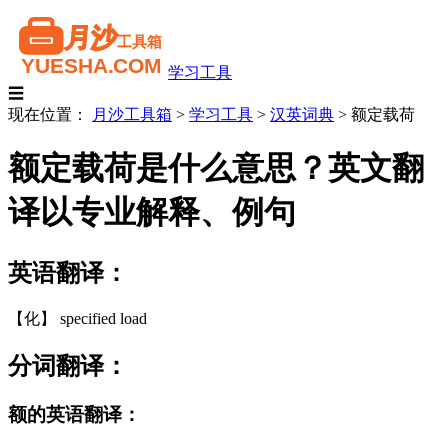
学习工具
☰
现在位置：
月沙工具箱
>
学习工具
>
汉英词典
>
额定载荷
额定载荷是什么意思？英文翻
译以专业解释、例句
英语翻译：
【化】 specified load
分词翻译：
额的英语翻译：