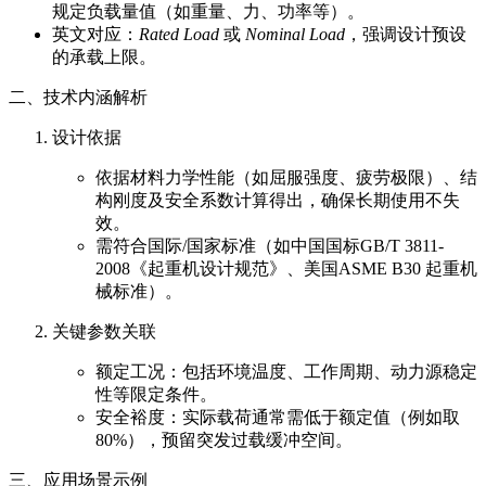
规定负载量值（如重量、力、功率等）。
英文对应：
Rated Load
或
Nominal Load
，强调设计预设
的承载上限。
二、技术内涵解析
设计依据
依据材料力学性能（如屈服强度、疲劳极限）、结
构刚度及安全系数计算得出，确保长期使用不失
效。
需符合国际/国家标准（如中国国标GB/T 3811-
2008《起重机设计规范》、美国ASME B30 起重机
械标准）。
关键参数关联
额定工况：包括环境温度、工作周期、动力源稳定
性等限定条件。
安全裕度：实际载荷通常需低于额定值（例如取
80%），预留突发过载缓冲空间。
三、应用场景示例