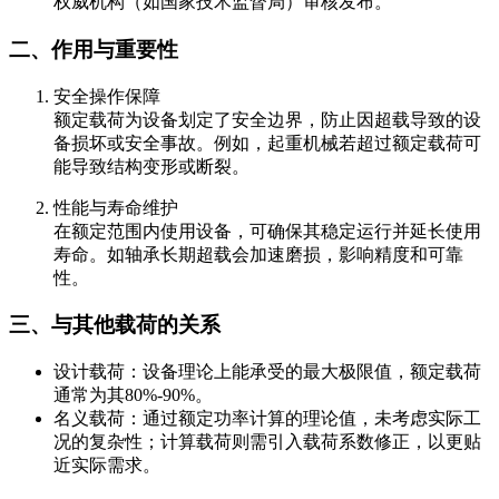
权威机构（如国家技术监督局）审核发布。
二、作用与重要性
安全操作保障
额定载荷为设备划定了安全边界，防止因超载导致的设
备损坏或安全事故。例如，起重机械若超过额定载荷可
能导致结构变形或断裂。
性能与寿命维护
在额定范围内使用设备，可确保其稳定运行并延长使用
寿命。如轴承长期超载会加速磨损，影响精度和可靠
性。
三、与其他载荷的关系
设计载荷：设备理论上能承受的最大极限值，额定载荷
通常为其80%-90%。
名义载荷：通过额定功率计算的理论值，未考虑实际工
况的复杂性；计算载荷则需引入载荷系数修正，以更贴
近实际需求。