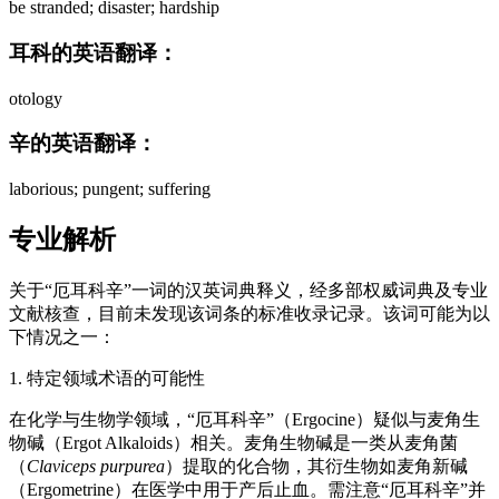
be stranded; disaster; hardship
耳科的英语翻译：
otology
辛的英语翻译：
laborious; pungent; suffering
专业解析
关于“厄耳科辛”一词的汉英词典释义，经多部权威词典及专业
文献核查，目前未发现该词条的标准收录记录。该词可能为以
下情况之一：
1. 特定领域术语的可能性
在化学与生物学领域，“厄耳科辛”（Ergocine）疑似与麦角生
物碱（Ergot Alkaloids）相关。麦角生物碱是一类从麦角菌
（
Claviceps purpurea
）提取的化合物，其衍生物如麦角新碱
（Ergometrine）在医学中用于产后止血。需注意“厄耳科辛”并