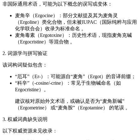
非国际通用术语，可能为以下概念的误写或变体：
麦角辛（Ergocine）：部分文献提及其为麦角灵
（Ergoline）类化合物，但未被IUPAC（国际纯粹与应用
化学联合会）收录为标准命名 。
麦角毒素（Ergotoxine）：历史性术语，现指麦角克碱
（Ergocristine）等混合物 。
2. 词源学与拼写验证
该词构词疑似包含：
“厄耳”（Er-）：可能源自“麦角”（Ergot）的音译前缀；
“科辛”（-cosine/-crine）：常见于生物碱命名（如
Ergocristine）。
建议核对原始外文术语，或确认是否为“麦角新碱”
（Ergometrine） 或“麦角胺”（Ergotamine） 的笔误 。
3. 权威词典缺失说明
以下权威资源未见收录：