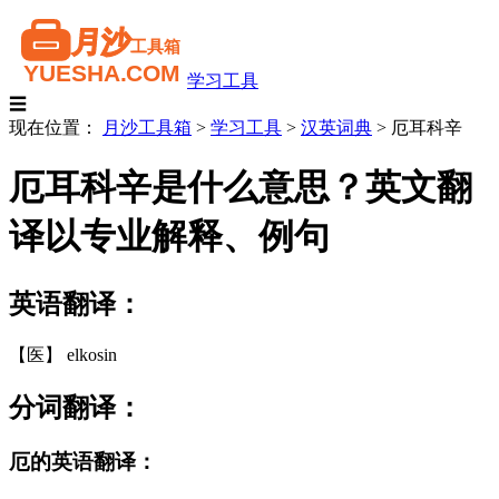
学习工具
☰
现在位置：
月沙工具箱
>
学习工具
>
汉英词典
>
厄耳科辛
厄耳科辛是什么意思？英文翻
译以专业解释、例句
英语翻译：
【医】 elkosin
分词翻译：
厄的英语翻译：